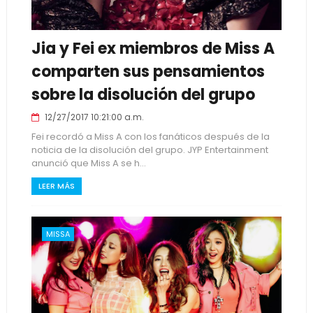
Jia y Fei ex miembros de Miss A
comparten sus pensamientos
sobre la disolución del grupo
12/27/2017 10:21:00 a.m.
Fei recordó a Miss A con los fanáticos después de la
noticia de la disolución del grupo. JYP Entertainment
anunció que Miss A se h...
LEER MÁS
MISSA