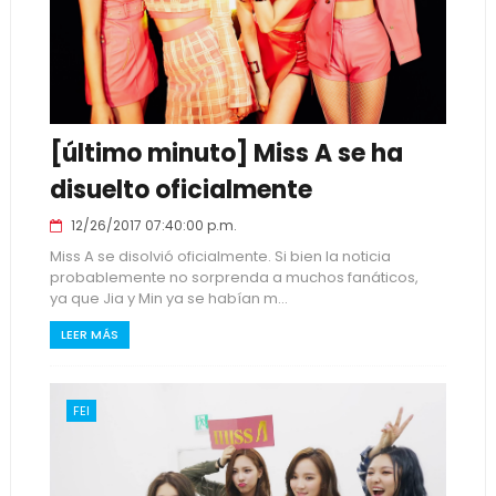
[último minuto] Miss A se ha
disuelto oficialmente
12/26/2017 07:40:00 p.m.
Miss A se disolvió oficialmente. Si bien la noticia
probablemente no sorprenda a muchos fanáticos,
ya que Jia y Min ya se habían m...
LEER MÁS
FEI