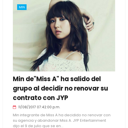
MIN
Min de"Miss A" ha salido del
grupo al decidir no renovar su
contrato con JYP
11/08/2017 07:42:00 p.m.
Min integrante de Miss A ha decidido no renovar con
su agencia y abandonar Miss A. JYP Entertainment
dijo el 9 de julio que se en...