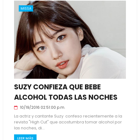
MISSA
SUZY CONFIEZA QUE BEBE
ALCOHOL TODAS LAS NOCHES
10/19/2016 02:51:00 p.m.
La actriz y cantante Suzy confeso recientemente a la
revista "High Cut" que acostumbra tomar alcohol por
las noches, di...
LEER MÁS