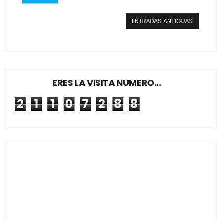
ENTRADAS ANTIGUAS
ERES LA VISITA NUMERO...
2
1
1
0
7
2
8
8