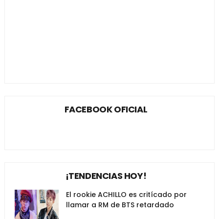
FACEBOOK OFICIAL
¡TENDENCIAS HOY!
El rookie ACHILLO es critícado por
llamar a RM de BTS retardado