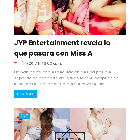
JYP Entertainment revela lo
que pasara con Miss A
1/14/2017 11:48:00 a.m.
Ha habido mucha especulación de una posible
separación por parte del grupo Miss A después de
la salida de una de sus integrantes Meng Jia...
LEER MÁS
2NE1