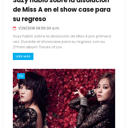
Suzy habló sobre la disolución
de Miss A en el show case para
su regreso
1/29/2018 09:55:00 a.m.
Suzy habló sobre la disolución de Miss A por primera
vez. Durante el showcase para su regreso con su
2°mini album 'Faces of Lov...
LEER MÁS
FEI