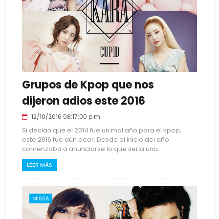
Grupos de Kpop que nos
dijeron adios este 2016
12/10/2016 08:17:00 p.m.
Si decian que el 2014 fue un mal año para el kpop,
este 2016 fue aún peor. Desde el inicio del año
comenzaba a anunciarse lo que seria una...
LEER MÁS
MISSA