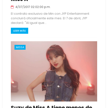
4/07/2017 02:02:00 p.m.
El contrato exclusivo de Min con JYP Entertainment
concluirá oficialmente este mes. El 7 de abril, JYP
declaró: "Al igual que...
LEER MÁS
MISSA
Suzy de Miss A tiene menos de