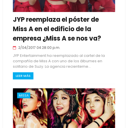
JYP reemplaza el póster de
Miss A en el edificio de la
empresa ¿Miss A se nos va?
2/04/2017 04:28:00 p.m.
JYP Entertainment ha reemplazado al cartel de la
compañía de Miss A con uno de los álbumes en
solitario de Suzy. La agencia recienteme...
LEER MÁS
MISSA