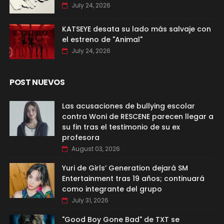
July 24, 2026
KATSEYE desata su lado más salvaje con
el estreno de "Animal"
July 24, 2026
POST NUEVOS
Las acusaciones de bullying escolar
contra Woni de RESCENE parecen llegar a
su fin tras el testimonio de su ex
profesora
August 03, 2026
Yuri de Girls’ Generation dejará SM
Entertainment tras 19 años; continuará
como integrante del grupo
July 31, 2026
"Good Boy Gone Bad" de TXT se