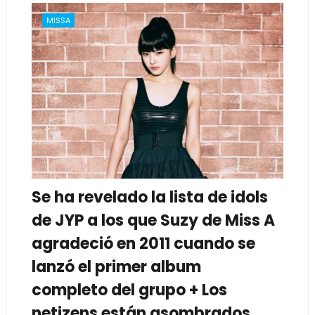
MISSA
Se ha revelado la lista de idols
de JYP a los que Suzy de Miss A
agradeció en 2011 cuando se
lanzó el primer album
completo del grupo + Los
netizens están asombrados