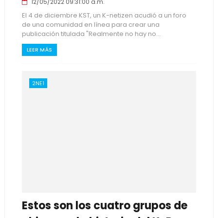
12/05/2022 09:31:00 a.m.
El 4 de diciembre KST, un K-netizen acudió a un foro
de una comunidad en línea para crear una
publicación titulada "Realmente no hay no...
LEER MÁS
2NE1
Estos son los cuatro grupos de