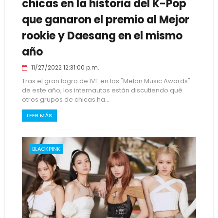
chicas en la historia del K-Pop
que ganaron el premio al Mejor
rookie y Daesang en el mismo
año
11/27/2022 12:31:00 p.m.
Tras el gran logro de IVE en los "Melon Music Awards"
de este año, los internautas están discutiendo qué
otros grupos de chicas ha...
LEER MÁS
BLACKPINK