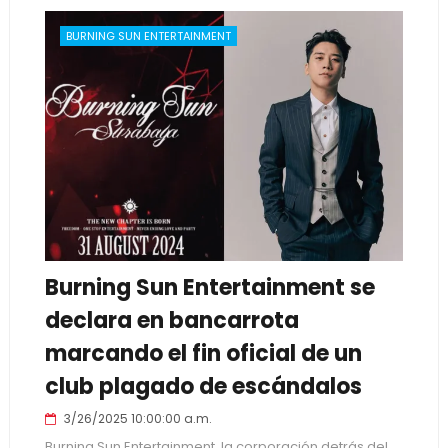
BURNING SUN ENTERTAINMENT
Burning Sun Entertainment se
declara en bancarrota
marcando el fin oficial de un
club plagado de escándalos
3/26/2025 10:00:00 a.m.
Burning Sun Entertainment, la corporación detrás del