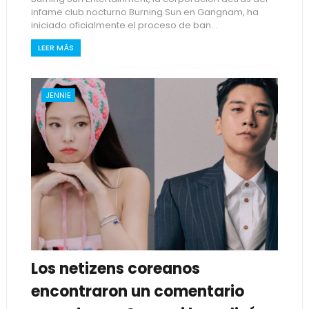
infame club nocturno Burning Sun en Gangnam, ha
iniciado oficialmente el proceso de ban...
LEER MÁS
JENNIE
Los netizens coreanos
encontraron un comentario