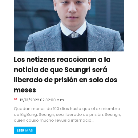
Los netizens reaccionan a la
noticia de que Seungri será
liberado de prisión en solo dos
meses
12/13/2022 02:32:00 p.m.
Quedan menos de 100 días hasta que el ex miembro
de BigBang, Seungri, sea liberado de prisión. Seungri,
quien causó mucho revuelo internacio...
LEER MÁS