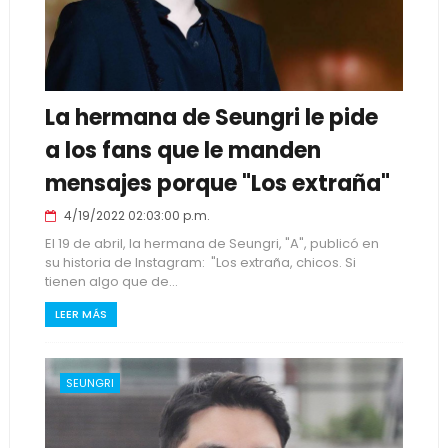
La hermana de Seungri le pide
a los fans que le manden
mensajes porque "Los extraña"
4/19/2022 02:03:00 p.m.
El 19 de abril, la hermana de Seungri, "A", publicó en
su historia de Instagram: "Los extraña, chicos. Si
tienen algo que de...
LEER MÁS
SEUNGRI