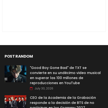
POST RANDOM
"Good Boy Gone Bad" de TXT se
convierte en su undécimo video musical
en superar las 100 millones de
reproducciones en YouTube
July 30, 2026
CEO de la Academia de la Grabación
responde a la decisión de BTS de no
participar en los Grammy 2027