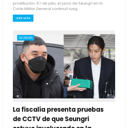
prostitución. El 1 de julio, el juicio de Seungri en la
Corte Militar General continuó lueg...
LEER MÁS
SEUNGRI
La fiscalía presenta pruebas
de CCTV de que Seungri