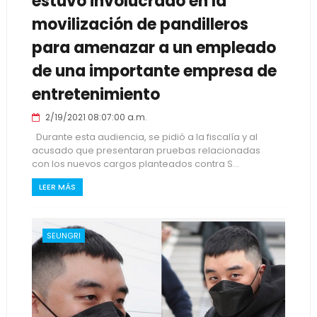
estuvo involucrado en la
movilización de pandilleros
para amenazar a un empleado
de una importante empresa de
entretenimiento
2/19/2021 08:07:00 a.m.
Durante esta audiencia, se pidió a la fiscalía y al
acusado que presentaran pruebas relacionadas
con los nuevos cargos planteados contra S...
LEER MÁS
SEUNGRI