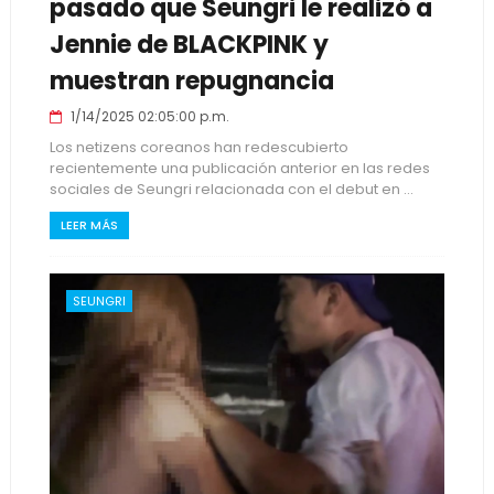
pasado que Seungri le realizó a
Jennie de BLACKPINK y
muestran repugnancia
1/14/2025 02:05:00 p.m.
Los netizens coreanos han redescubierto
recientemente una publicación anterior en las redes
sociales de Seungri relacionada con el debut en ...
LEER MÁS
SEUNGRI