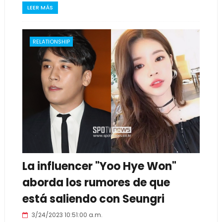
LEER MÁS
RELATIONSHIP
La influencer "Yoo Hye Won"
aborda los rumores de que
está saliendo con Seungri
3/24/2023 10:51:00 a.m.