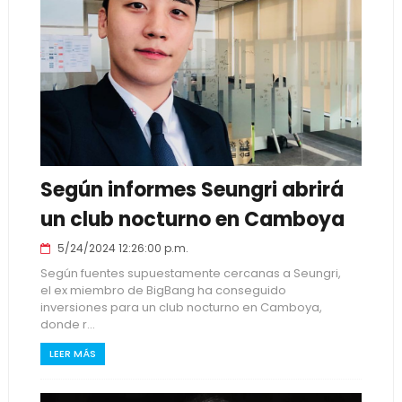
Según informes Seungri abrirá
un club nocturno en Camboya
5/24/2024 12:26:00 p.m.
Según fuentes supuestamente cercanas a Seungri,
el ex miembro de BigBang ha conseguido
inversiones para un club nocturno en Camboya,
donde r...
LEER MÁS