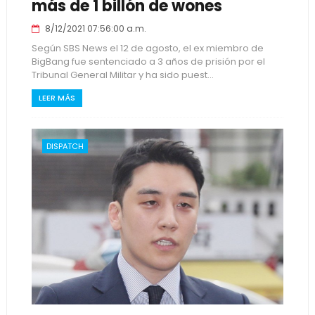
más de 1 billón de wones
8/12/2021 07:56:00 a.m.
Según SBS News el 12 de agosto, el ex miembro de
BigBang fue sentenciado a 3 años de prisión por el
Tribunal General Militar y ha sido puest...
LEER MÁS
DISPATCH