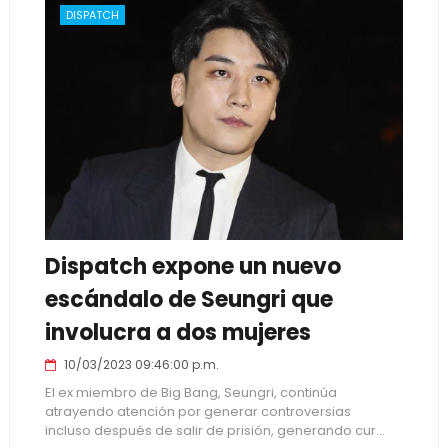
DISPATCH
Dispatch expone un nuevo
escándalo de Seungri que
involucra a dos mujeres
10/03/2023 09:46:00 p.m.
El ex miembro de Big Bang, Seungri, continúa
atrayendo atención por generar controversias
incluso después de salir de prisión, generando cur...