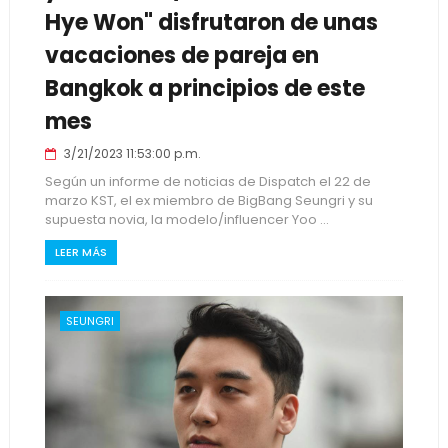
Hye Won" disfrutaron de unas
vacaciones de pareja en
Bangkok a principios de este
mes
3/21/2023 11:53:00 p.m.
Según un informe de noticias de Dispatch el 22 de
marzo KST, el ex miembro de BigBang Seungri y su
supuesta novia, la modelo/influencer Yoo ...
LEER MÁS
SEUNGRI