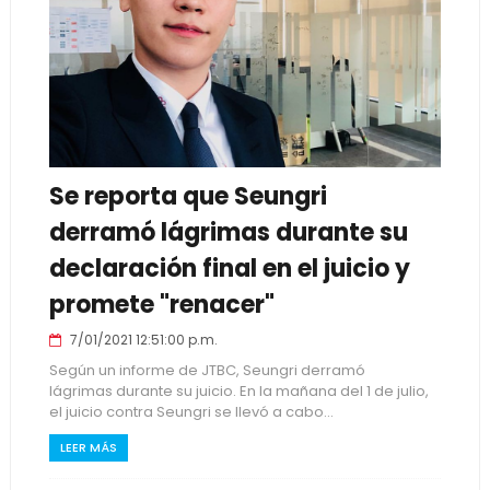
Se reporta que Seungri
derramó lágrimas durante su
declaración final en el juicio y
promete "renacer"
7/01/2021 12:51:00 p.m.
Según un informe de JTBC, Seungri derramó
lágrimas durante su juicio. En la mañana del 1 de julio,
el juicio contra Seungri se llevó a cabo...
LEER MÁS