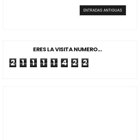
ENTRADAS ANTIGUAS
ERES LA VISITA NUMERO...
2
1
1
1
1
4
2
2