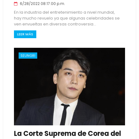
6/28/2022 08:17:00 p.m.
En la industria del entretenimiento a nivel mundial,
hay mucho revuelo ya que algunas celebridades se
ven envueltas en diversas controversia...
LEER MÁS
SEUNGRI
La Corte Suprema de Corea del