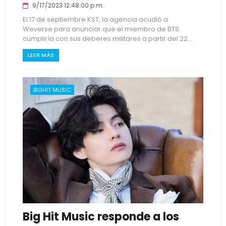
9/17/2023 12:48:00 p.m.
El 17 de septiembre KST, la agencia acudió a
Weverse para anunciar que el miembro de BTS
cumpliría con sus deberes militares a partir del 22...
LEER MÁS
BIGHIT MUSIC
Big Hit Music responde a los