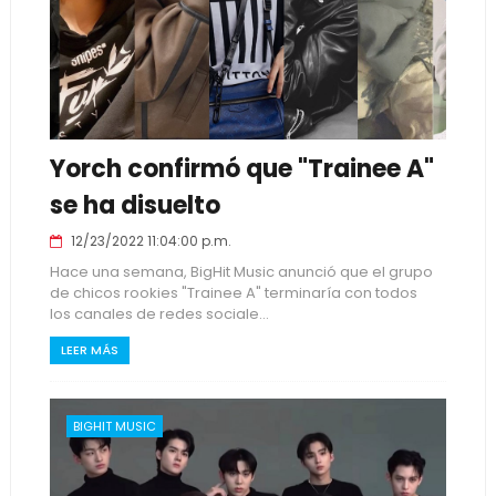
Yorch confirmó que "Trainee A"
se ha disuelto
12/23/2022 11:04:00 p.m.
Hace una semana, BigHit Music anunció que el grupo
de chicos rookies "Trainee A" terminaría con todos
los canales de redes sociale...
LEER MÁS
BIGHIT MUSIC