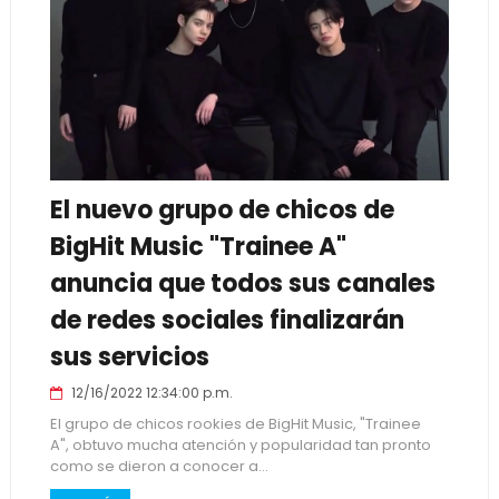
El nuevo grupo de chicos de
BigHit Music "Trainee A"
anuncia que todos sus canales
de redes sociales finalizarán
sus servicios
12/16/2022 12:34:00 p.m.
El grupo de chicos rookies de BigHit Music, "Trainee
A", obtuvo mucha atención y popularidad tan pronto
como se dieron a conocer a...