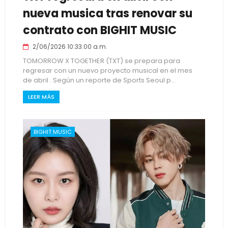
nueva musica tras renovar su
contrato con BIGHIT MUSIC
2/06/2026 10:33:00 a.m.
TOMORROW X TOGETHER (TXT) se prepara para
regresar con un nuevo proyecto musical en el mes
de abril . Según un reporte de Sports Seoul p...
LEER MÁS
BIGHIT MUSIC