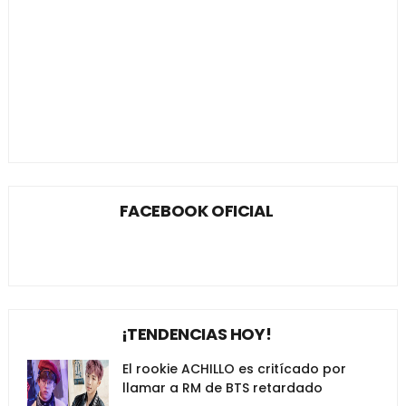
FACEBOOK OFICIAL
¡TENDENCIAS HOY!
El rookie ACHILLO es critícado por
llamar a RM de BTS retardado