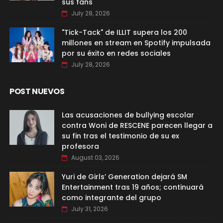
sus fans
July 28, 2026
"Tick-Tack" de ILLIT supera los 200
millones en stream en Spotify impulsada
por su éxito en redes sociales
July 28, 2026
POST NUEVOS
Las acusaciones de bullying escolar
contra Woni de RESCENE parecen llegar a
su fin tras el testimonio de su ex
profesora
August 03, 2026
Yuri de Girls’ Generation dejará SM
Entertainment tras 19 años; continuará
como integrante del grupo
July 31, 2026