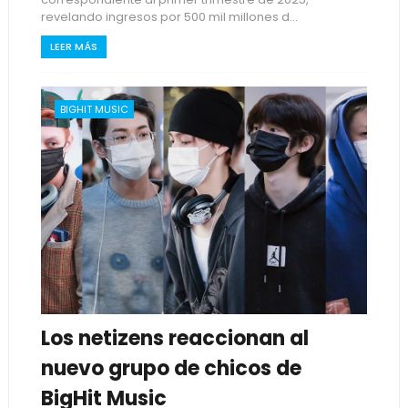
revelando ingresos por 500 mil millones d...
LEER MÁS
BIGHIT MUSIC
Los netizens reaccionan al
nuevo grupo de chicos de
BigHit Music