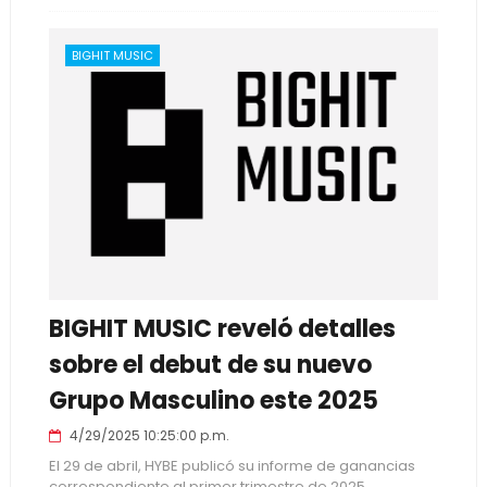
BIGHIT MUSIC
BIGHIT MUSIC reveló detalles
sobre el debut de su nuevo
Grupo Masculino este 2025
4/29/2025 10:25:00 p.m.
El 29 de abril, HYBE publicó su informe de ganancias
correspondiente al primer trimestre de 2025,