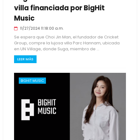
villa financiada por BigHit
Music
11/27/2024 11:18:00 a.m.
Se espera que Choi Jin Man, el fundador de Cricket
Group, compre la lujosa villa Parc Hannam, ubicada
en UN Village, donde Suga, miembro de ...
LEER MÁS
BIGHIT MUSIC