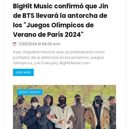
BigHit Music confirmó que Jin
de BTS llevará la antorcha de
los "Juegos Olímpicos de
Verano de París 2024"
7/03/2024 10:54:00 a.m.
Ayer, Dispatch informó que Jin participaría como
portador de la antorcha en los próximos Juegos
Olímpicos, y el 3 de julio, BigHit Music con...
LEER MÁS
BIGHIT MUSIC