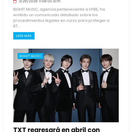
3/26/2026 11:08:00 a.m.
BIGHIT MUSIC, agencia perteneciente a HYBE, ha
emitido un comunicado detallado sobre los
procedimientos legales en curso para proteger a
BT...
LEER MÁS
BIGHIT MUSIC
TXT regresará en abril con