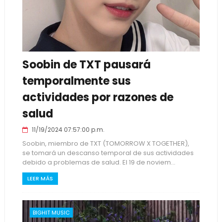
Soobin de TXT pausará
temporalmente sus
actividades por razones de
salud
11/19/2024 07:57:00 p.m.
Soobin, miembro de TXT (TOMORROW X TOGETHER),
se tomará un descanso temporal de sus actividades
debido a problemas de salud. El 19 de noviem...
LEER MÁS
BIGHIT MUSIC