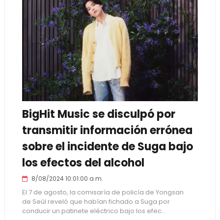
BigHit Music se disculpó por
transmitir información errónea
sobre el incidente de Suga bajo
los efectos del alcohol
8/08/2024 10:01:00 a.m.
El 7 de agosto, la comisaría de policía de Yongsan
de Seúl reveló que habían fichado a Suga por
conducir un patinete eléctrico bajo los efec...