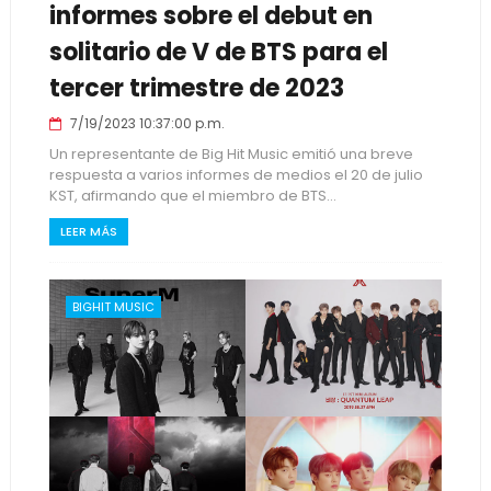
informes sobre el debut en
solitario de V de BTS para el
tercer trimestre de 2023
7/19/2023 10:37:00 p.m.
Un representante de Big Hit Music emitió una breve
respuesta a varios informes de medios el 20 de julio
KST, afirmando que el miembro de BTS...
LEER MÁS
BIGHIT MUSIC