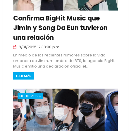
Confirma BigHit Music que
Jimin y Song Da Eun tuvieron
una relación
8/31/2025 12:38:00 p.m.
En medio de los recientes rumores sobre la vida
amorosa de Jimin, miembro de BTS, la agencia BigHit
Music emitió una declaración oficial el...
LEER MÁS
BIGHIT MUSIC