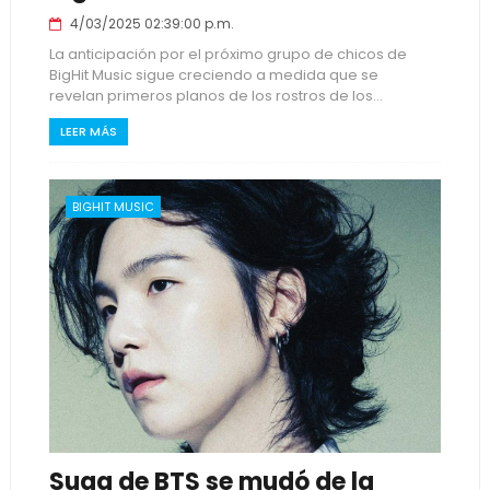
4/03/2025 02:39:00 p.m.
La anticipación por el próximo grupo de chicos de
BigHit Music sigue creciendo a medida que se
revelan primeros planos de los rostros de los...
LEER MÁS
BIGHIT MUSIC
Suga de BTS se mudó de la