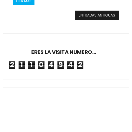
LEER MÁS
ENTRADAS ANTIGUAS
ERES LA VISITA NUMERO...
2
1
1
0
4
9
4
2