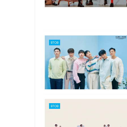
BTOB
BTOB