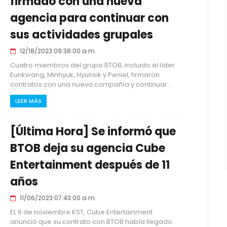
firmado con una nueva
agencia para continuar con
sus actividades grupales
12/18/2023 09:38:00 a.m.
Cuatro miembros del grupo BTOB, incluido el líder
Eunkwang, Minhyuk, Hyunsik y Peniel, firmaron
contratos con una nueva compañía y continuar...
LEER MÁS
[Última Hora] Se informó que
BTOB deja su agencia Cube
Entertainment después de 11
años
11/06/2023 07:43:00 a.m.
EL 6 de noviembre KST, Cube Entertainment
anunció que su contrato con BTOB había llegado