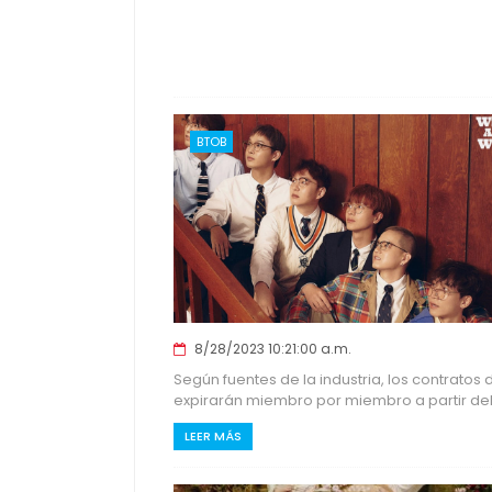
BTOB
8/28/2023 10:21:00 a.m.
Según fuentes de la industria, los contrato
expirarán miembro por miembro a partir del p
LEER MÁS