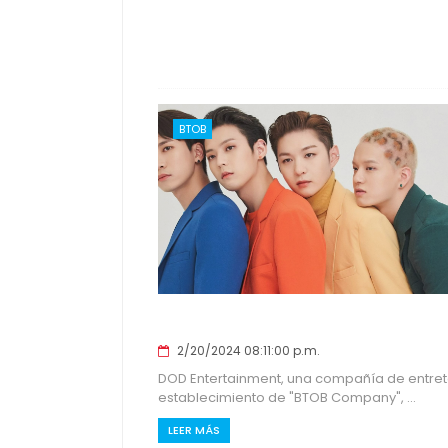
BTOB
2/20/2024 08:11:00 p.m.
DOD Entertainment, una compañía de entrete
establecimiento de "BTOB Company", ...
LEER MÁS