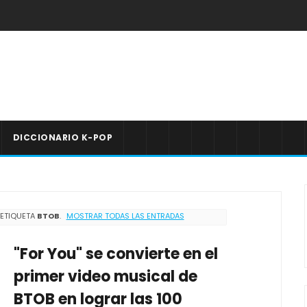
DICCIONARIO K-POP
 ETIQUETA
BTOB
.
MOSTRAR TODAS LAS ENTRADAS
"For You" se convierte en el
primer video musical de
BTOB en lograr las 100