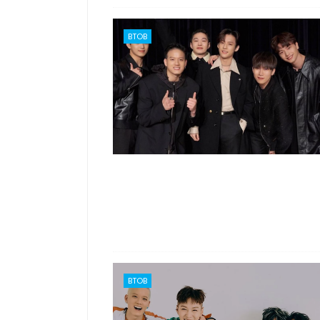
BTOB
BTOB