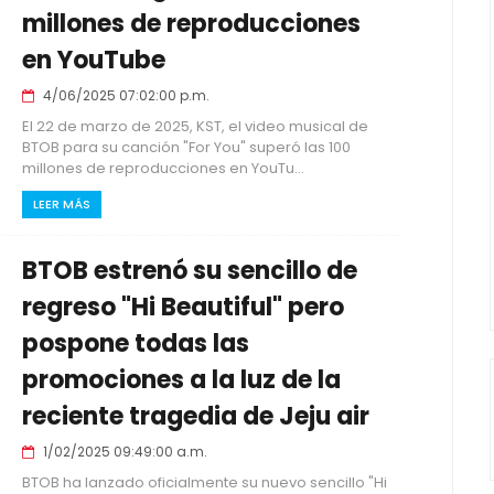
millones de reproducciones
en YouTube
4/06/2025 07:02:00 p.m.
El 22 de marzo de 2025, KST, el video musical de
BTOB para su canción "For You" superó las 100
millones de reproducciones en YouTu...
LEER MÁS
BTOB estrenó su sencillo de
regreso "Hi Beautiful" pero
pospone todas las
promociones a la luz de la
reciente tragedia de Jeju air
1/02/2025 09:49:00 a.m.
BTOB ha lanzado oficialmente su nuevo sencillo "Hi