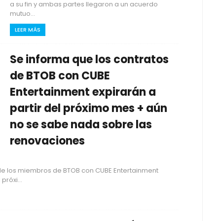
a su fin y ambas partes llegaron a un acuerdo
mutuo...
LEER MÁS
Se informa que los contratos
de BTOB con CUBE
Entertainment expirarán a
partir del próximo mes + aún
no se sabe nada sobre las
renovaciones
s de los miembros de BTOB con CUBE Entertainment
róxi...