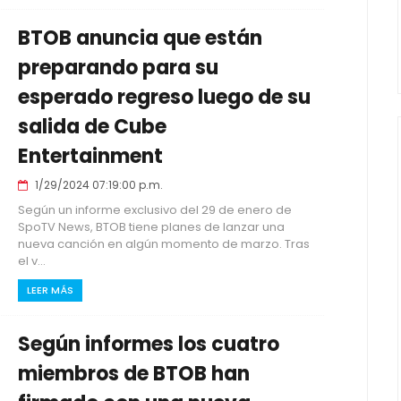
BTOB anuncia que están
preparando para su
esperado regreso luego de su
salida de Cube
Entertainment
1/29/2024 07:19:00 p.m.
Según un informe exclusivo del 29 de enero de
SpoTV News, BTOB tiene planes de lanzar una
nueva canción en algún momento de marzo. Tras
el v...
LEER MÁS
Según informes los cuatro
miembros de BTOB han