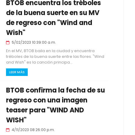
BTOB encuentra los tréboles
de la buena suerte en su MV
de regreso con "Wind and
Wish"
5/02/2023 10:39:00 a.m.
En el MV, BTOB baila en la ciudad y encuentra
tréboles de la buena suerte entre las flores. "Wind
and Wish" es la canción principa...
LEER MÁS
BTOB confirma la fecha de su
regreso con una imagen
teaser para "WIND AND
WISH"
4/11/2023 08:26:00 p.m.