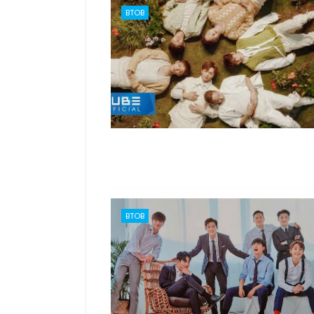
BTOB
BTOB