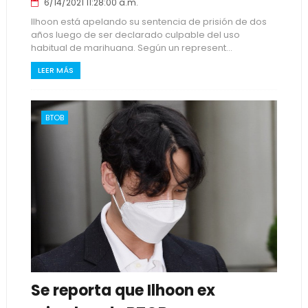
6/14/2021 11:28:00 a.m.
Ilhoon está apelando su sentencia de prisión de dos
años luego de ser declarado culpable del uso
habitual de marihuana. Según un represent...
LEER MÁS
BTOB
Se reporta que Ilhoon ex