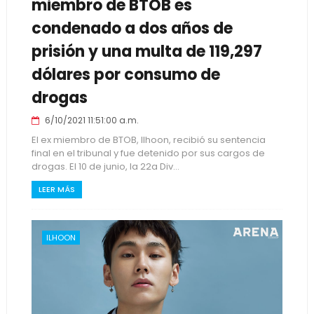
miembro de BTOB es
condenado a dos años de
prisión y una multa de 119,297
dólares por consumo de
drogas
6/10/2021 11:51:00 a.m.
El ex miembro de BTOB, Ilhoon, recibió su sentencia
final en el tribunal y fue detenido por sus cargos de
drogas. El 10 de junio, la 22a Div...
LEER MÁS
ILHOON