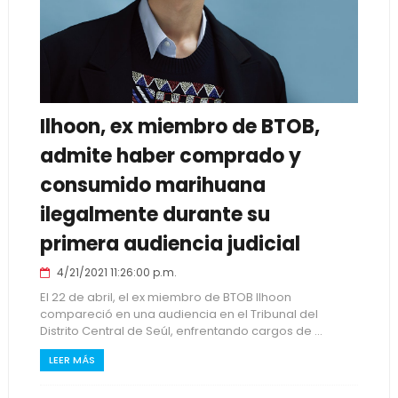
Ilhoon, ex miembro de BTOB,
admite haber comprado y
consumido marihuana
ilegalmente durante su
primera audiencia judicial
4/21/2021 11:26:00 p.m.
El 22 de abril, el ex miembro de BTOB Ilhoon
compareció en una audiencia en el Tribunal del
Distrito Central de Seúl, enfrentando cargos de ...
LEER MÁS