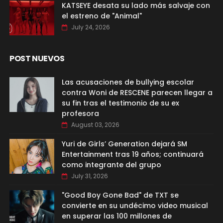
KATSEYE desata su lado más salvaje con
el estreno de "Animal"
July 24, 2026
POST NUEVOS
Las acusaciones de bullying escolar
contra Woni de RESCENE parecen llegar a
su fin tras el testimonio de su ex
profesora
August 03, 2026
Yuri de Girls’ Generation dejará SM
Entertainment tras 19 años; continuará
como integrante del grupo
July 31, 2026
"Good Boy Gone Bad" de TXT se
convierte en su undécimo video musical
en superar las 100 millones de