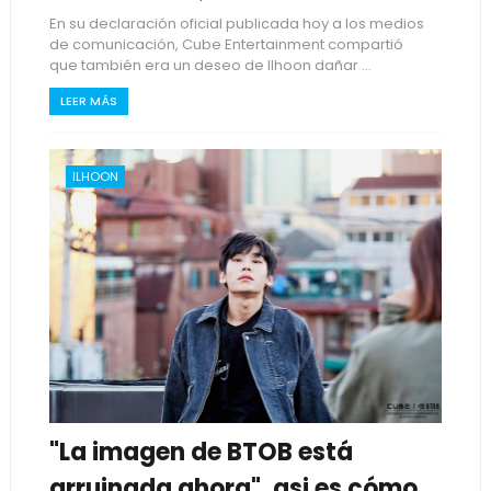
En su declaración oficial publicada hoy a los medios
de comunicación, Cube Entertainment compartió
que también era un deseo de Ilhoon dañar ...
LEER MÁS
ILHOON
"La imagen de BTOB está
arruinada ahora", asi es cómo