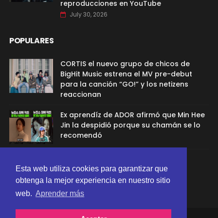
reproducciones en YouTube
July 30, 2026
POPULARES
CORTIS el nuevo grupo de chicos de
BigHit Music estrena el MV pre-debut
para la canción “GO!” y los netizens
reaccionan
Ex aprendíz de ADOR afirmó que Min Hee
Jin la despidió porque su chamán se lo
recomendó
Sana de TWICE aclaró el rumor de
Esta web utiliza cookies para garantizar que
relación con G-Dragon
obtenga la mejor experiencia en nuestro sitio
web.
Aprender más