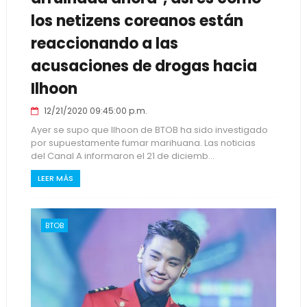
los netizens coreanos están
reaccionando a las
acusaciones de drogas hacia
Ilhoon
12/21/2020 09:45:00 p.m.
Ayer se supo que Ilhoon de BTOB ha sido investigado
por supuestamente fumar marihuana. Las noticias
del Canal A informaron el 21 de diciemb...
LEER MÁS
BTOB