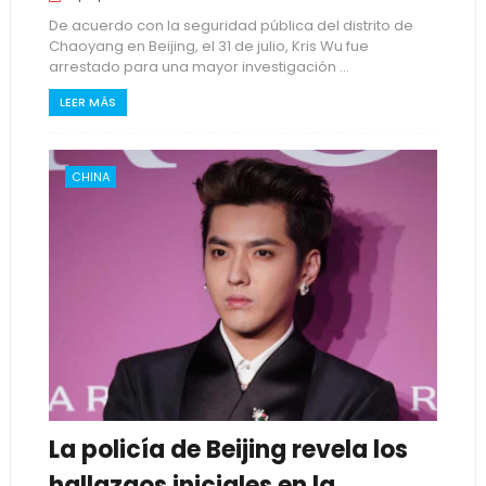
De acuerdo con la seguridad pública del distrito de
Chaoyang en Beijing, el 31 de julio, Kris Wu fue
arrestado para una mayor investigación ...
LEER MÁS
CHINA
La policía de Beijing revela los
hallazgos iniciales en la