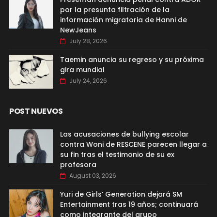
por la presunta filtración de la
información migratoria de Hanni de
NewJeans
July 28, 2026
Taemin anuncia su regreso y su próxima
gira mundial
July 24, 2026
POST NUEVOS
Las acusaciones de bullying escolar
contra Woni de RESCENE parecen llegar a
su fin tras el testimonio de su ex
profesora
August 03, 2026
Yuri de Girls’ Generation dejará SM
Entertainment tras 19 años; continuará
como integrante del grupo