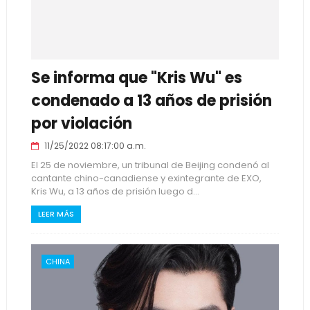
Se informa que "Kris Wu" es
condenado a 13 años de prisión
por violación
11/25/2022 08:17:00 a.m.
El 25 de noviembre, un tribunal de Beijing condenó al
cantante chino-canadiense y exintegrante de EXO,
Kris Wu, a 13 años de prisión luego d...
LEER MÁS
CHINA