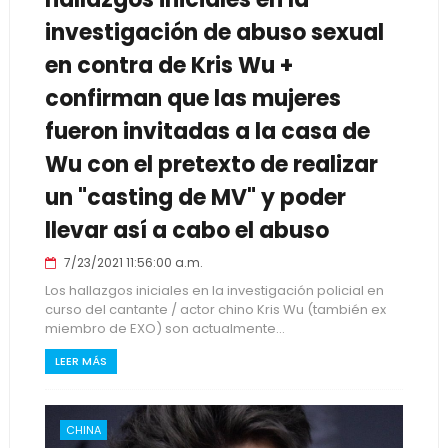
investigación de abuso sexual
en contra de Kris Wu +
confirman que las mujeres
fueron invitadas a la casa de
Wu con el pretexto de realizar
un "casting de MV" y poder
llevar así a cabo el abuso
7/23/2021 11:56:00 a.m.
Los hallazgos iniciales en la investigación policial en
curso del cantante / actor chino Kris Wu (también ex
miembro de EXO) son actualmente...
LEER MÁS
CHINA