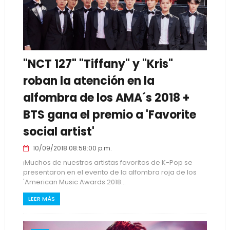
"NCT 127" "Tiffany" y "Kris"
roban la atención en la
alfombra de los AMA´s 2018 +
BTS gana el premio a 'Favorite
social artist'
10/09/2018 08:58:00 p.m.
¡Muchos de nuestros artistas favoritos de K-Pop se
presentaron en el evento de la alfombra roja de los
'American Music Awards 2018...
LEER MÁS