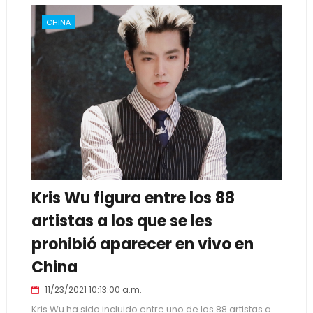
CHINA
Kris Wu figura entre los 88
artistas a los que se les
prohibió aparecer en vivo en
China
11/23/2021 10:13:00 a.m.
Kris Wu ha sido incluido entre uno de los 88 artistas a