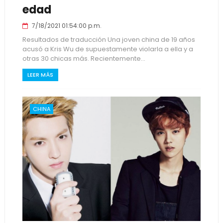
edad
7/18/2021 01:54:00 p.m.
Resultados de traducción Una joven china de 19 años
acusó a Kris Wu de supuestamente violarla a ella y a
otras 30 chicas más. Recientemente...
LEER MÁS
CHINA