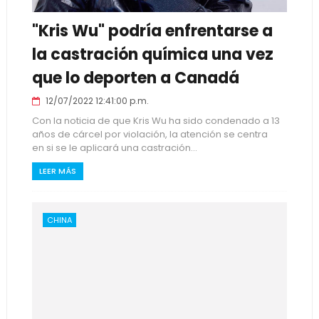
"Kris Wu" podría enfrentarse a
la castración química una vez
que lo deporten a Canadá
12/07/2022 12:41:00 p.m.
Con la noticia de que Kris Wu ha sido condenado a 13
años de cárcel por violación, la atención se centra
en si se le aplicará una castración...
LEER MÁS
CHINA