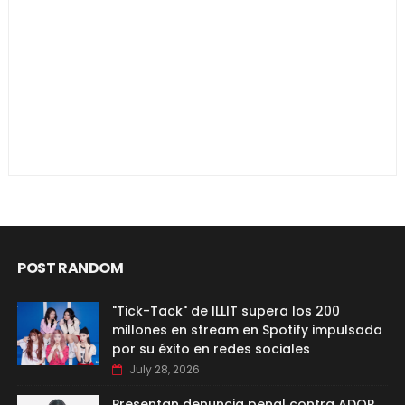
POST RANDOM
"Tick-Tack" de ILLIT supera los 200
millones en stream en Spotify impulsada
por su éxito en redes sociales
July 28, 2026
Presentan denuncia penal contra ADOR