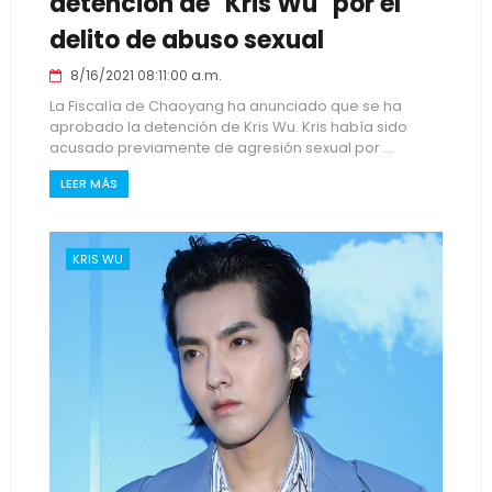
detención de "Kris Wu" por el
delito de abuso sexual
8/16/2021 08:11:00 a.m.
La Fiscalía de Chaoyang ha anunciado que se ha
aprobado la detención de Kris Wu. Kris había sido
acusado previamente de agresión sexual por ...
LEER MÁS
KRIS WU