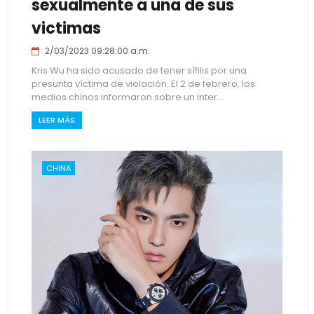
sexualmente a una de sus
victimas
2/03/2023 09:28:00 a.m.
Kris Wu ha sido acusado de tener sífilis por una
presunta víctima de violación. El 2 de febrero, los
medios chinos informaron sobre un inter...
LEER MÁS
CHINA