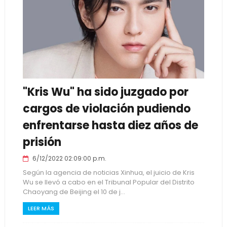
"Kris Wu" ha sido juzgado por
cargos de violación pudiendo
enfrentarse hasta diez años de
prisión
6/12/2022 02:09:00 p.m.
Según la agencia de noticias Xinhua, el juicio de Kris
Wu se llevó a cabo en el Tribunal Popular del Distrito
Chaoyang de Beijing el 10 de j...
LEER MÁS