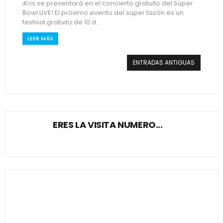
¡Kris se presentará en el concierto gratuito del Super
Bowl LIVE! El próximo evento del super tazón es un
festival gratuito de 10 d...
LEER MÁS
ENTRADAS ANTIGUAS
ERES LA VISITA NUMERO...