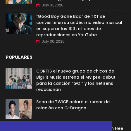
July 31, 2026
"Good Boy Gone Bad" de TXT se
convierte en su undécimo video musical
en superar las 100 millones de
reproducciones en YouTube
July 30, 2026
POPULARES
CORTIS el nuevo grupo de chicos de
BigHit Music estrena el MV pre-debut
para la canción “GO!” y los netizens
reaccionan
Sana de TWICE aclaró el rumor de
relación con G-Dragon
Ex aprendíz de ADOR afirmó que Min Hee