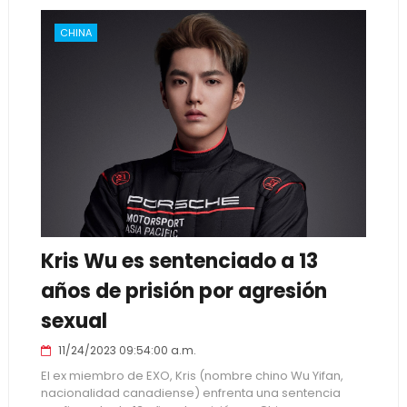
CHINA
Kris Wu es sentenciado a 13
años de prisión por agresión
sexual
11/24/2023 09:54:00 a.m.
El ex miembro de EXO, Kris (nombre chino Wu Yifan,
nacionalidad canadiense) enfrenta una sentencia