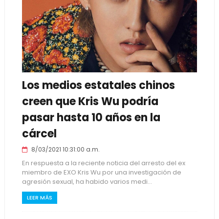
Los medios estatales chinos
creen que Kris Wu podría
pasar hasta 10 años en la
cárcel
8/03/2021 10:31:00 a.m.
En respuesta a la reciente noticia del arresto del ex
miembro de EXO Kris Wu por una investigación de
agresión sexual, ha habido varios medi...
LEER MÁS