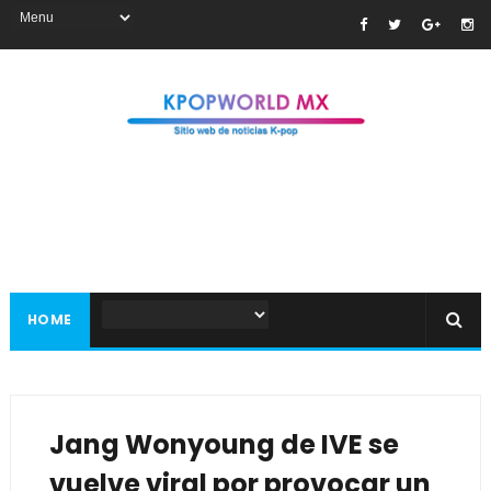
HOME
Jang Wonyoung de IVE se
vuelve viral por provocar un