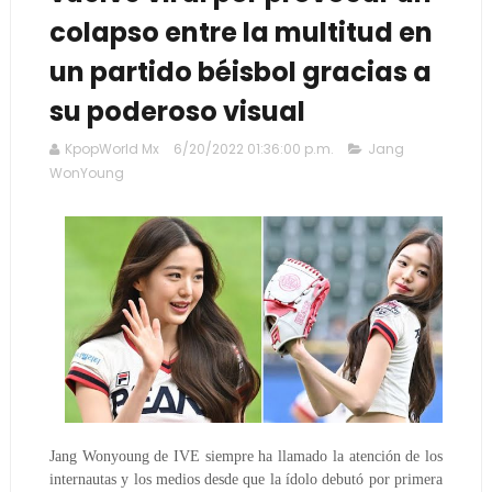
colapso entre la multitud en
un partido béisbol gracias a
su poderoso visual
KpopWorld Mx
6/20/2022 01:36:00 p.m.
Jang
WonYoung
Jang Wonyoung de IVE siempre ha llamado la atención de los
internautas y los medios desde que la ídolo debutó por primera