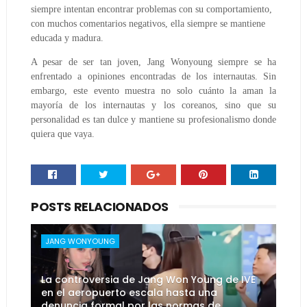
siempre intentan encontrar problemas con su comportamiento,
con muchos comentarios negativos, ella siempre se mantiene
educada y madura.
A pesar de ser tan joven, Jang Wonyoung siempre se ha
enfrentado a opiniones encontradas de los internautas. Sin
embargo, este evento muestra no solo cuánto la aman la
mayoría de los internautas y los coreanos, sino que su
personalidad es tan dulce y mantiene su profesionalismo donde
quiera que vaya.
POSTS RELACIONADOS
JANG WONYOUNG
La controversia de Jang Won Young de IVE
en el aeropuerto escala hasta una
denuncia formal por las normas de