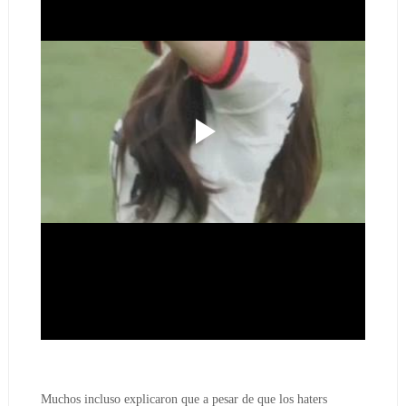
Muchos incluso explicaron que a pesar de que los haters