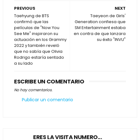
PREVIOUS
NEXT
Taehyung de BTS
Taeyeon de Girls'
confirmó que las
Generation confiesa que
películas de "Now You
SM Entertainment estaba
See Me" inspiraron su
en contra de que lanzara
actuación en los Grammy
su éxito "INVU"
2022 y también reveló
que no sabía que Olivia
Rodrigo estaría sentado
a su lado
ESCRIBE UN COMENTARIO
No hay comentarios.
Publicar un comentario
ERES LA VISITA NUMERO...