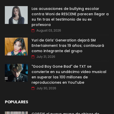
Las acusaciones de bullying escolar
contra Woni de RESCENE parecen llegar a
su fin tras el testimonio de su ex
profesora
August 03, 2026
Yuri de Girls’ Generation dejará SM
Entertainment tras 19 años; continuará
como integrante del grupo
July 31, 2026
"Good Boy Gone Bad" de TXT se
convierte en su undécimo video musical
en superar las 100 millones de
reproducciones en YouTube
July 30, 2026
POPULARES
CORTIS el nuevo grupo de chicos de