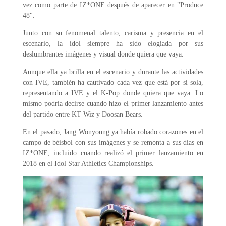
vez como parte de IZ*ONE después de aparecer en "Produce
48".
Junto con su fenomenal talento, carisma y presencia en el
escenario, la ídol siempre ha sido elogiada por sus
deslumbrantes imágenes y visual donde quiera que vaya.
Aunque ella ya brilla en el escenario y durante las actividades
con IVE, también ha cautivado cada vez que está por si sola,
representando a IVE y el K-Pop donde quiera que vaya. Lo
mismo podría decirse cuando hizo el primer lanzamiento antes
del partido entre KT Wiz y Doosan Bears.
En el pasado, Jang Wonyoung ya había robado corazones en el
campo de béisbol con sus imágenes y se remonta a sus días en
IZ*ONE, incluido cuando realizó el primer lanzamiento en
2018 en el Idol Star Athletics Championships.