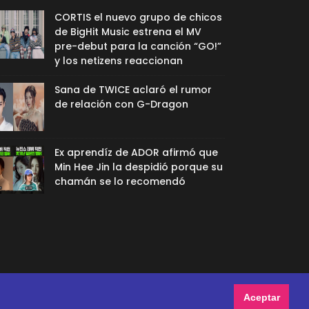
CORTIS el nuevo grupo de chicos
de BigHit Music estrena el MV
pre-debut para la canción “GO!”
y los netizens reaccionan
Sana de TWICE aclaró el rumor
de relación con G-Dragon
Ex aprendíz de ADOR afirmó que
Min Hee Jin la despidió porque su
chamán se lo recomendó
Aceptar