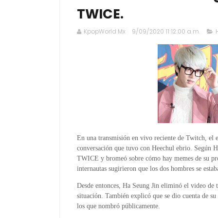
TWICE.
KpopWorld Mx
9/09/2020 11:12:00 a.m.
En una transmisión en vivo reciente de Twitch, el
conversación que tuvo con Heechul ebrio. Según H
TWICE y bromeó sobre cómo hay memes de su pro
internautas sugirieron que los dos hombres se esta
Desde entonces, Ha Seung Jin eliminó el video de t
situación. También explicó que se dio cuenta de su
los que nombró públicamente.