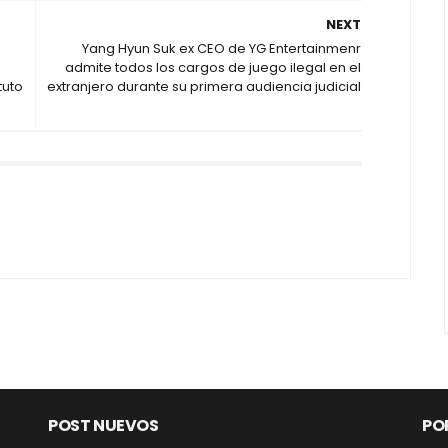
NEXT
Yang Hyun Suk ex CEO de YG Entertainmenr
admite todos los cargos de juego ilegal en el
tuto
extranjero durante su primera audiencia judicial
POST NUEVOS
PO