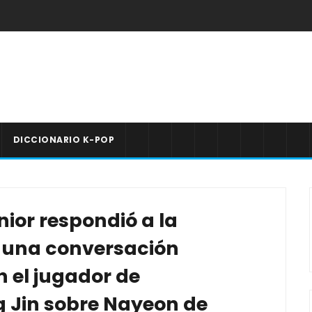
DICCIONARIO K-POP
ior respondió a la
e una conversación
 el jugador de
 Jin sobre Nayeon de