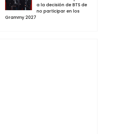
a la decisión de BTS de
no participar en los
Grammy 2027