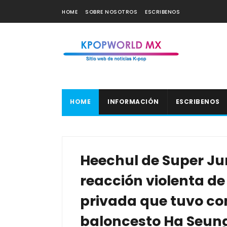
HOME
SOBRE NOSOTROS
ESCRIBENOS
HOME
INFORMACIÓN
ESCRIBENOS
Heechul de Super Jun
reacción violenta d
privada que tuvo con
baloncesto Ha Seung