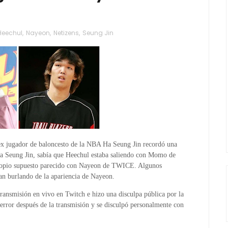
Heechul
,
Nayeon
,
Netizens
,
Seung Jin
 ex jugador de baloncesto de la NBA Ha Seung Jin recordó una
a Seung Jin, sabía que Heechul estaba saliendo con Momo de
pio supuesto parecido con Nayeon de TWICE. Algunos
ban burlando de la apariencia de Nayeon.
ransmisión en vivo en Twitch e hizo una disculpa pública por la
 error después de la transmisión y se disculpó personalmente con