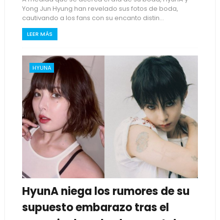
Yong Jun Hyung han revelado sus fotos de boda,
cautivando a los fans con su encanto distin...
LEER MÁS
HYUNA
HyunA niega los rumores de su
supuesto embarazo tras el