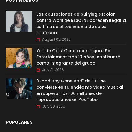
POST NUEVOS
Las acusaciones de bullying escolar
contra Woni de RESCENE parecen llegar a
su fin tras el testimonio de su ex
profesora
August 03, 2026
Yuri de Girls’ Generation dejará SM
Entertainment tras 19 años; continuará
como integrante del grupo
July 31, 2026
"Good Boy Gone Bad" de TXT se
convierte en su undécimo video musical
en superar las 100 millones de
reproducciones en YouTube
July 30, 2026
POPULARES