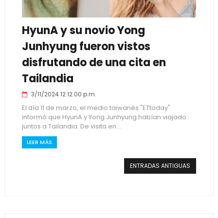
HyunA y su novio Yong
Junhyung fueron vistos
disfrutando de una cita en
Tailandia
3/11/2024 12:12:00 p.m.
El día 11 de marzo, el medio taiwanés "ETtoday"
informó que HyunA y Yong Junhyung habían viajado
juntos a Tailandia. De visita en ...
LEER MÁS
ENTRADAS ANTIGUAS