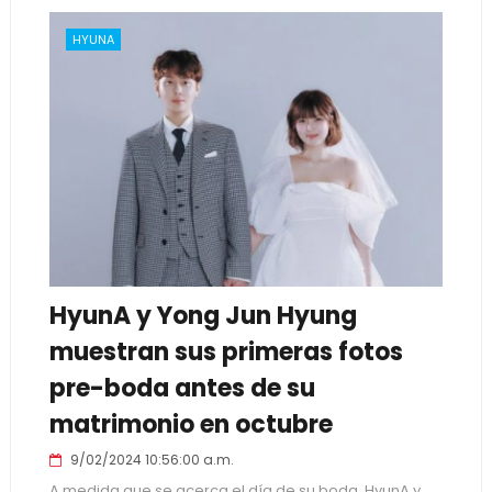
HYUNA
HyunA y Yong Jun Hyung
muestran sus primeras fotos
pre-boda antes de su
matrimonio en octubre
9/02/2024 10:56:00 a.m.
A medida que se acerca el día de su boda, HyunA y