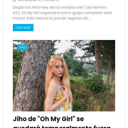
Según los informes de los medios del 7 de febrero
KST, Oh My Girl regresará como grupo completo este
marzo. Esto marca su primer regreso en ...
LEER MÁS
JIHO
Jiho de "Oh My Girl" se