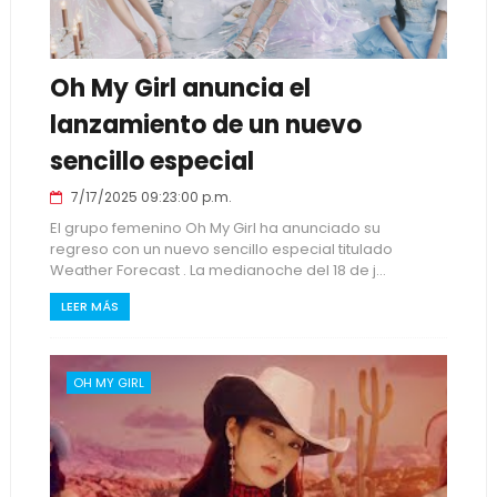
Oh My Girl anuncia el
lanzamiento de un nuevo
sencillo especial
7/17/2025 09:23:00 p.m.
El grupo femenino Oh My Girl ha anunciado su
regreso con un nuevo sencillo especial titulado
Weather Forecast . La medianoche del 18 de j...
LEER MÁS
OH MY GIRL