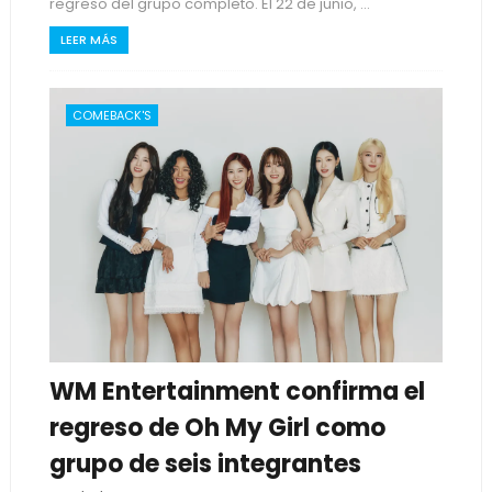
regreso del grupo completo. El 22 de junio, ...
LEER MÁS
COMEBACK'S
WM Entertainment confirma el
regreso de Oh My Girl como
grupo de seis integrantes