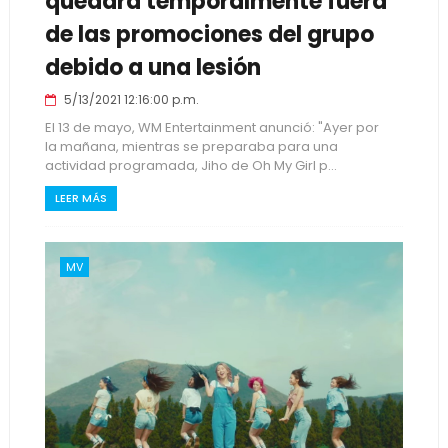
quedará temporalmente fuera
de las promociones del grupo
debido a una lesión
5/13/2021 12:16:00 p.m.
El 13 de mayo, WM Entertainment anunció: "Ayer por
la mañana, mientras se preparaba para una
actividad programada, Jiho de Oh My Girl p...
LEER MÁS
MV