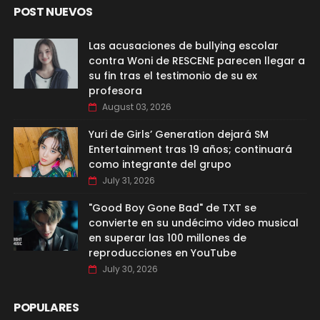
POST NUEVOS
Las acusaciones de bullying escolar
contra Woni de RESCENE parecen llegar a
su fin tras el testimonio de su ex
profesora
August 03, 2026
Yuri de Girls’ Generation dejará SM
Entertainment tras 19 años; continuará
como integrante del grupo
July 31, 2026
"Good Boy Gone Bad" de TXT se
convierte en su undécimo video musical
en superar las 100 millones de
reproducciones en YouTube
July 30, 2026
POPULARES