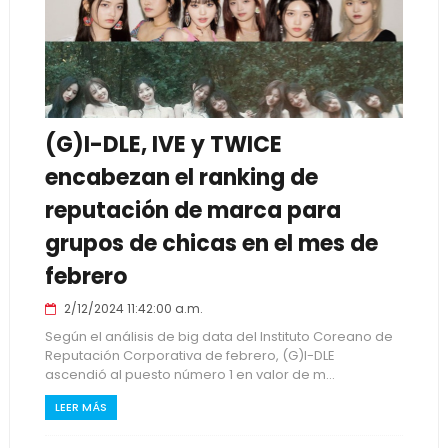
(G)I-DLE, IVE y TWICE
encabezan el ranking de
reputación de marca para
grupos de chicas en el mes de
febrero
2/12/2024 11:42:00 a.m.
Según el análisis de big data del Instituto Coreano de
Reputación Corporativa de febrero, (G)I-DLE
ascendió al puesto número 1 en valor de m...
LEER MÁS