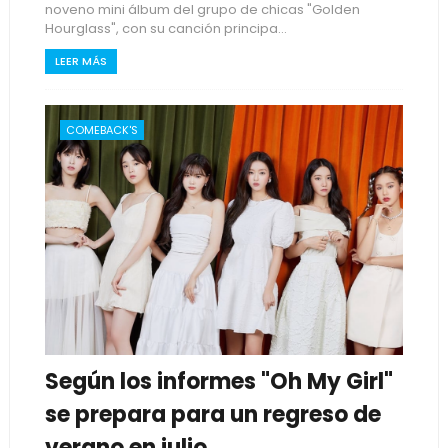
noveno mini álbum del grupo de chicas "Golden
Hourglass", con su canción principa...
LEER MÁS
COMEBACK'S
Según los informes "Oh My Girl"
se prepara para un regreso de
verano en julio