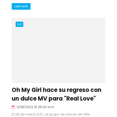
LEER MÁS
MV
Oh My Girl hace su regreso con
un dulce MV para "Real Love"
3/28/2022 10:25:00 a.m.
El 28 de marzo KST, el grupo de chicas de WM