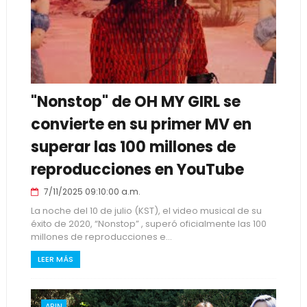
"Nonstop" de OH MY GIRL se
convierte en su primer MV en
superar las 100 millones de
reproducciones en YouTube
7/11/2025 09:10:00 a.m.
La noche del 10 de julio (KST), el video musical de su
éxito de 2020, “Nonstop” , superó oficialmente las 100
millones de reproducciones e...
LEER MÁS
ARIN