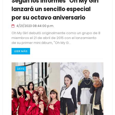
Según los informes "Oh My Girl"
lanzará un sencillo especial
por su octavo aniversario
4/21/2023 08:44:00 p.m.
Oh My Girl debutó originalmente como un grupo de 8
miembros el 21 de abril de 2015 con el lanzamiento
de su primer mini álbum, "Oh My G...
LEER MÁS
DAY6