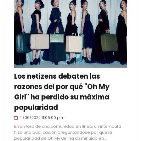
Los netizens debaten las
razones del por qué "Oh My
Girl" ha perdido su máxima
popularidad
11/06/2022 11:06:00 p.m.
En un foro de una comunidad en línea, un internauta
hizo una publicación preguntándose por qué la
popularidad de Oh My Girl ha disminuido en...