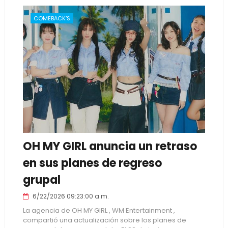
COMEBACK'S
OH MY GIRL anuncia un retraso
en sus planes de regreso
grupal
6/22/2026 09:23:00 a.m.
La agencia de OH MY GIRL , WM Entertainment ,
compartió una actualización sobre los planes de