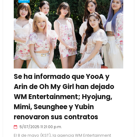
Se ha informado que YooA y
Arin de Oh My Girl han dejado
WM Entertainment; Hyojung,
Mimi, Seunghee y Yubin
renovaron sus contratos
5/07/2025 11:21:00 p.m.
El 8 de mayo (KST), la agencia WM Entertainment