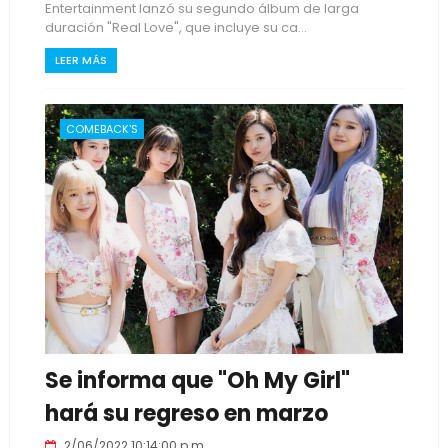
Entertainment lanzó su segundo álbum de larga
duración "Real Love", que incluye su ca...
LEER MÁS
COMEBACK'S
Se informa que "Oh My Girl"
hará su regreso en marzo
2/06/2022 10:14:00 p.m.