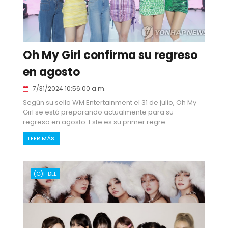
Oh My Girl confirma su regreso
en agosto
7/31/2024 10:56:00 a.m.
Según su sello WM Entertainment el 31 de julio, Oh My
Girl se está preparando actualmente para su
regreso en agosto. Este es su primer regre...
LEER MÁS
(G)I-DLE