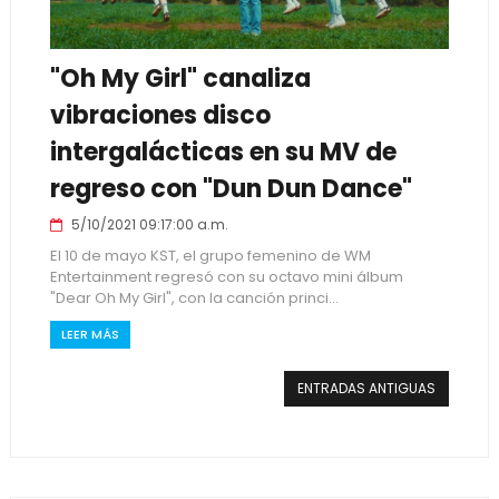
"Oh My Girl" canaliza
vibraciones disco
intergalácticas en su MV de
regreso con "Dun Dun Dance"
5/10/2021 09:17:00 a.m.
El 10 de mayo KST, el grupo femenino de WM
Entertainment regresó con su octavo mini álbum
"Dear Oh My Girl", con la canción princi...
LEER MÁS
ENTRADAS ANTIGUAS