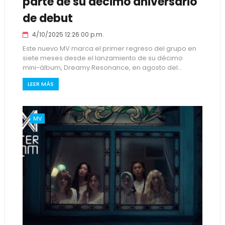
parte de su décimo aniversario
de debut
4/10/2025 12:26:00 p.m.
Este nuevo MV marca el primer regreso del grupo en
siete meses desde el lanzamiento de su décimo
mini-álbum, Dreamy Resonance, en agosto del...
LEER MÁS
MV