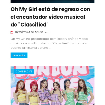
Oh My Girl está de regreso con
el encantador video musical
de "Classified"
8/26/2024 02:53:00 p.m.
Oh My Girl ha presentado el místico y onírico video
musical de su último tema, "Classified". La canción
cuenta la historia de una ...
LEER MÁS
COMEBACK'S