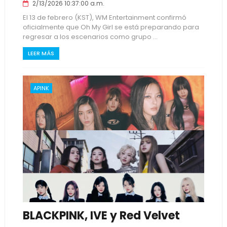
2/13/2026 10:37:00 a.m.
El 13 de febrero (KST), WM Entertainment confirmó
oficialmente que Oh My Girl se está preparando para
regresar a los escenarios como grupo ...
LEER MÁS
APINK
BLACKPINK, IVE y Red Velvet