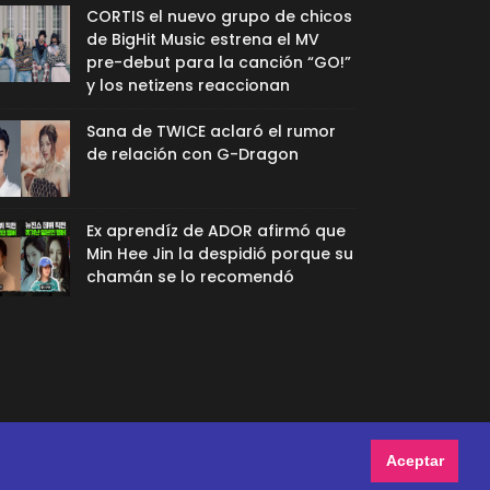
CORTIS el nuevo grupo de chicos
de BigHit Music estrena el MV
pre-debut para la canción “GO!”
y los netizens reaccionan
Sana de TWICE aclaró el rumor
de relación con G-Dragon
Ex aprendíz de ADOR afirmó que
Min Hee Jin la despidió porque su
chamán se lo recomendó
Aceptar