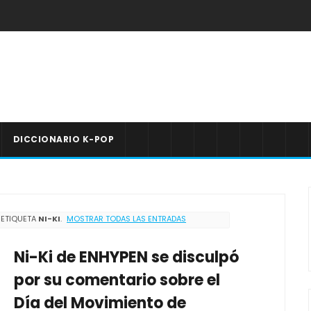
DICCIONARIO K-POP
 ETIQUETA
NI-KI
.
MOSTRAR TODAS LAS ENTRADAS
Ni-Ki de ENHYPEN se disculpó
por su comentario sobre el
Día del Movimiento de