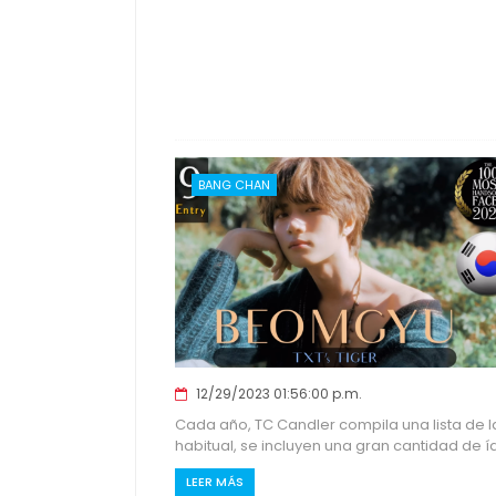
BANG CHAN
12/29/2023 01:56:00 p.m.
Cada año, TC Candler compila una lista de 
habitual, se incluyen una gran cantidad de ído
LEER MÁS