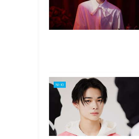
NI-KI