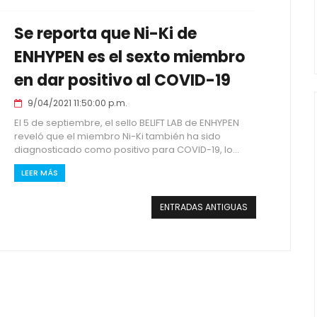
Se reporta que Ni-Ki de
ENHYPEN es el sexto miembro
en dar positivo al COVID-19
9/04/2021 11:50:00 p.m.
El 5 de septiembre, el sello BELIFT LAB de ENHYPEN
reveló que el miembro Ni-Ki también ha sido
diagnosticado como positivo para COVID-19, lo...
LEER MÁS
ENTRADAS ANTIGUAS