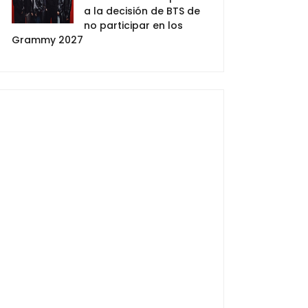
a la decisión de BTS de
no participar en los
Grammy 2027