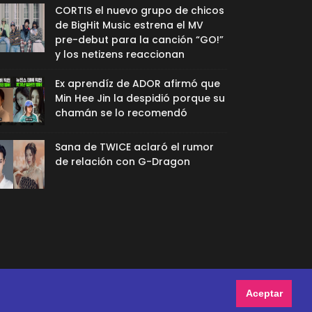
CORTIS el nuevo grupo de chicos
de BigHit Music estrena el MV
pre-debut para la canción “GO!”
y los netizens reaccionan
Ex aprendíz de ADOR afirmó que
Min Hee Jin la despidió porque su
chamán se lo recomendó
Sana de TWICE aclaró el rumor
de relación con G-Dragon
Aceptar