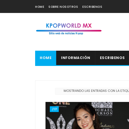
HOME
SOBRE NOSOTROS
ESCRIBENOS
HOME
INFORMACIÓN
ESCRIBENOS
MOSTRANDO LAS ENTRADAS CON LA ETIQ
JYP