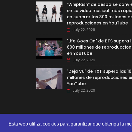
"Whiplash" de aespa se convi
en su video musical más rápi
en superar las 300 millones d
reproducciones en YouTube
July 22, 2026
"Life Goes On" de BTS supera 
600 millones de reproduccion
en YouTube
July 22, 2026
"Deja Vu" de TXT supera las 10
millones de reproducciones e
YouTube
July 22, 2026
Esta web utiliza cookies para garantizar que obtenga la me
CREATED BY
SORATEMPLATES
| DISTRIBUTED BY
GOOYAA