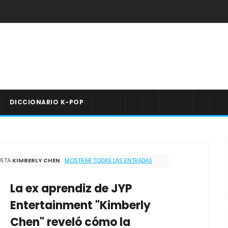
DICCIONARIO K-POP
UETA
KIMBERLY CHEN
.
MOSTRAR TODAS LAS ENTRADAS
La ex aprendiz de JYP
Entertainment "Kimberly
Chen" reveló cómo la