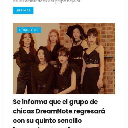
de las actividades del grupo bajo di...
LEER MÁS
COMEBACK'S
Se informa que el grupo de
chicas DreamNote regresará
con su quinto sencillo