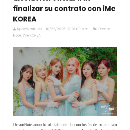
finalizar su contrato con iMe
KOREA
KpopWorld Mx
10/22/2025 07:01:00 p.m.
Dream
Note
,
iMe KOREA
DreamNote anunció oficialmente la conclusión de su contrato