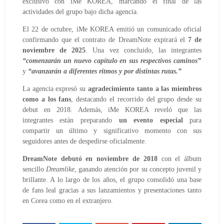
exclusivo con iMe KOREA, marcando el final de las
actividades del grupo bajo dicha agencia.
El 22 de octubre, iMe KOREA emitió un comunicado oficial
confirmando que el contrato de DreamNote expirará el
7 de
noviembre de 2025
. Una vez concluido, las integrantes
“comenzarán un nuevo capítulo en sus respectivos caminos”
y
“avanzarán a diferentes ritmos y por distintas rutas.”
La agencia expresó su
agradecimiento tanto a las miembros
como a los fans
, destacando el recorrido del grupo desde su
debut en 2018. Además, iMe KOREA reveló que las
integrantes están preparando
un evento especial
para
compartir un último y significativo momento con sus
seguidores antes de despedirse oficialmente.
DreamNote debutó en noviembre de 2018
con el álbum
sencillo
Dreamlike
, ganando atención por su concepto juvenil y
brillante. A lo largo de los años, el grupo consolidó una base
de fans leal gracias a sus lanzamientos y presentaciones tanto
en Corea como en el extranjero.