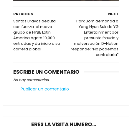
PREVIOUS
NEXT
Santos Bravos debuta
Park Bom demanda a
con fuerza: el nuevo
Yang Hyun Suk de YG
grupo de HYBE Latin
Entertainment por
America agota 10,000
presunto fraude y
entradas y da inicio a su
malversación D-Nation
carrera global
responde: “No podemos
controlarla”
ESCRIBE UN COMENTARIO
No hay comentarios.
Publicar un comentario
ERES LA VISITA NUMERO...