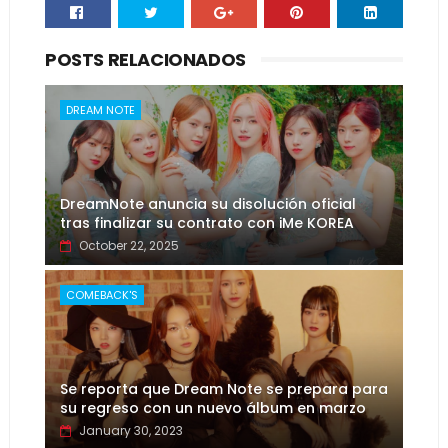
POSTS RELACIONADOS
DREAM NOTE
DreamNote anuncia su disolución oficial
tras finalizar su contrato con iMe KOREA
October 22, 2025
COMEBACK'S
Se reporta que Dream Note se prepara para
su regreso con un nuevo álbum en marzo
January 30, 2023