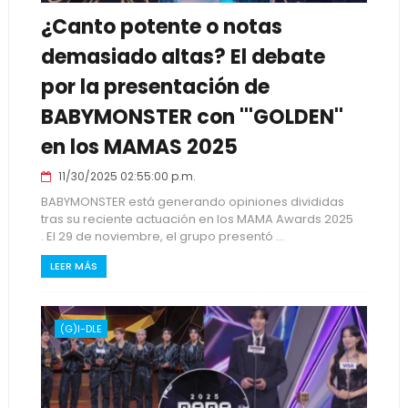
¿Canto potente o notas
demasiado altas? El debate
por la presentación de
BABYMONSTER con '''GOLDEN''
en los MAMAS 2025
11/30/2025 02:55:00 p.m.
BABYMONSTER está generando opiniones divididas
tras su reciente actuación en los MAMA Awards 2025
. El 29 de noviembre, el grupo presentó ...
LEER MÁS
(G)I-DLE