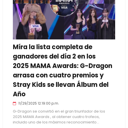
Míra la lista completa de
ganadores del día 2 en los
2025 MAMA Awards: G-Dragon
arrasa con cuatro premios y
Stray Kids se llevan Álbum del
Año
11/29/2025 12:19:00 p.m.
G-Dragon se convirtió en el gran triunfador de los
2025 MAMA Awards , al obtener cuatro trofeos,
incluido uno de los máximos reconocimiento...