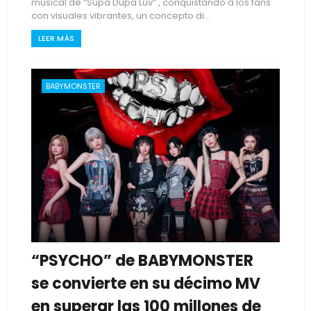
musical de “Supa Dupa Luv” , conquistando a los fans
con visuales vibrantes, un concepto di...
LEER MÁS
BABYMONSTER
“PSYCHO” de BABYMONSTER
se convierte en su décimo MV
en superar las 100 millones de