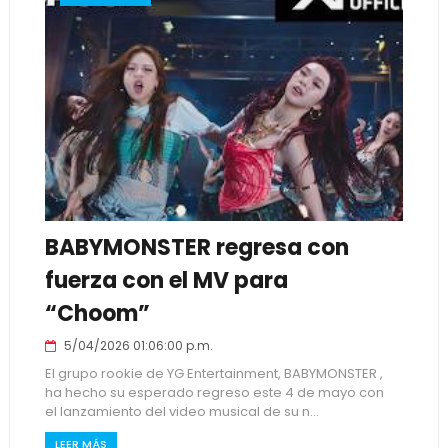
BABYMONSTER regresa con
fuerza con el MV para
“Choom”
5/04/2026 01:06:00 p.m.
El grupo rookie de YG Entertainment, BABYMONSTER ,
ha hecho su esperado regreso este 4 de mayo con
el lanzamiento del video musical de su n...
LEER MÁS