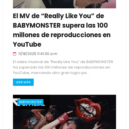
El MV de “Really Like You” de
BABYMONSTER supera las 100
millones de reproducciones en
YouTube
11/18/2025 11:41:00 a.m.
El video musical de “Really Like You” de BABYMONSTER
ha superado las 100 millones de reproducciones en
YouTube, marcando otro gran logro pa...
LEER MÁS
BABYMONSTER