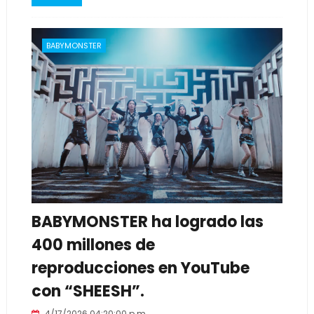
BABYMONSTER
BABYMONSTER ha logrado las
400 millones de
reproducciones en YouTube
con “SHEESH”.
4/17/2026 04:20:00 p.m.