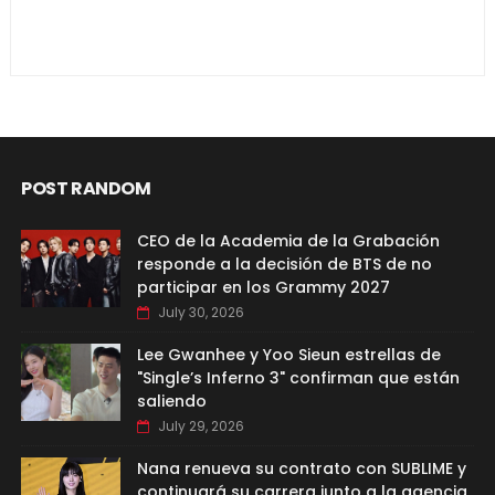
POST RANDOM
CEO de la Academia de la Grabación
responde a la decisión de BTS de no
participar en los Grammy 2027
July 30, 2026
Lee Gwanhee y Yoo Sieun estrellas de
"Single’s Inferno 3" confirman que están
saliendo
July 29, 2026
Nana renueva su contrato con SUBLIME y
continuará su carrera junto a la agencia