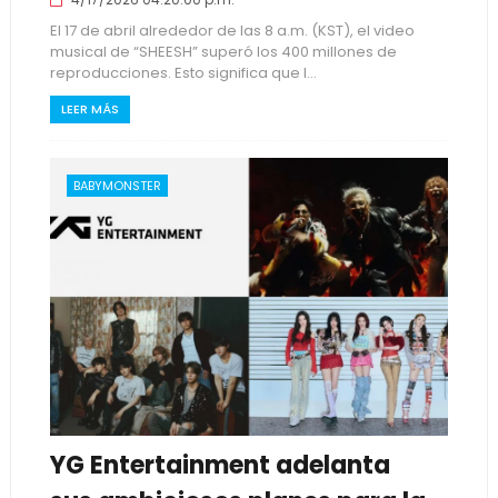
El 17 de abril alrededor de las 8 a.m. (KST), el video
musical de “SHEESH” superó los 400 millones de
reproducciones. Esto significa que l...
LEER MÁS
BABYMONSTER
YG Entertainment adelanta