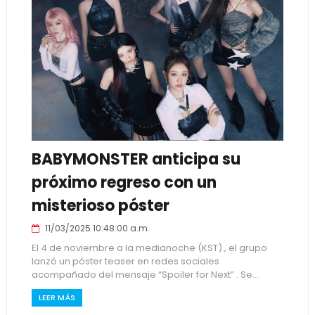
BABYMONSTER anticipa su
próximo regreso con un
misterioso póster
11/03/2025 10:48:00 a.m.
El 4 de noviembre a la medianoche (KST) , el grupo
lanzó un póster teaser en redes sociales
acompañado del mensaje “Spoiler for Next” . Se...
LEER MÁS