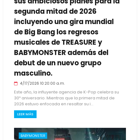
sus ambiciosos planes para la
segunda mitad de 2026
incluyendo una gira mundial
de Big Bang los regresos
musicales de TREASURE y
BABYMONSTER además del
debut de un nuevo grupo
masculino.
4/17/2026 10:20:00 a.m.
Este año, la influyente agencia de K-Pop celebra su
30º aniversario. Mientras que la primera mitad de
2026 estuvo enfocada en resaltar su i...
LEER MÁS
BABYMONSTER