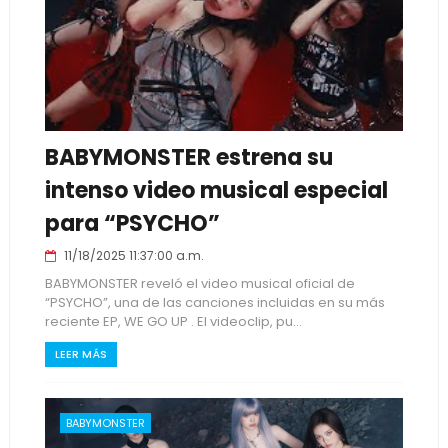
BABYMONSTER estrena su
intenso video musical especial
para “PSYCHO”
11/18/2025 11:37:00 a.m.
BABYMONSTER reveló el video musical oficial de
“PSYCHO”, una de las canciones incluidas en su más
reciente EP, WE GO UP . El videoclip, pu...
LEER MÁS
BABYMONSTER