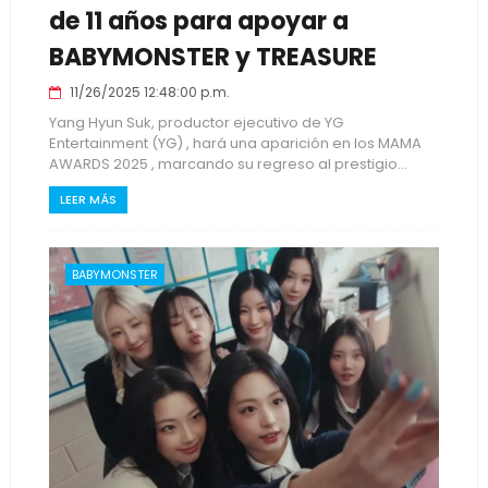
de 11 años para apoyar a
BABYMONSTER y TREASURE
11/26/2025 12:48:00 p.m.
Yang Hyun Suk, productor ejecutivo de YG
Entertainment (YG) , hará una aparición en los MAMA
AWARDS 2025 , marcando su regreso al prestigio...
LEER MÁS
BABYMONSTER