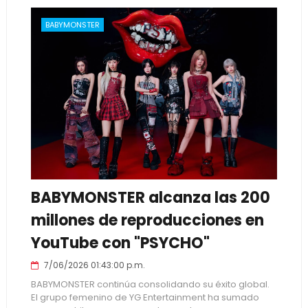
BABYMONSTER
BABYMONSTER alcanza las 200
millones de reproducciones en
YouTube con "PSYCHO"
7/06/2026 01:43:00 p.m.
BABYMONSTER continúa consolidando su éxito global.
El grupo femenino de YG Entertainment ha sumado