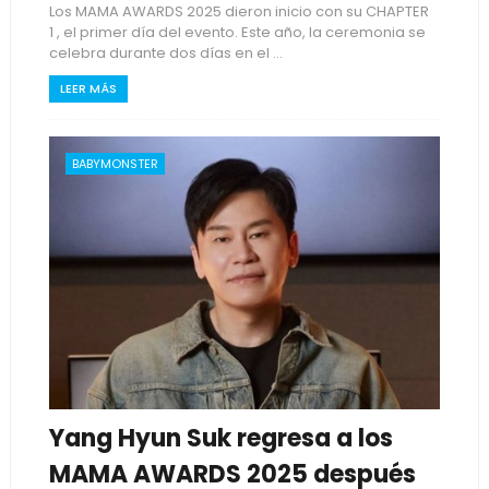
Los MAMA AWARDS 2025 dieron inicio con su CHAPTER
1 , el primer día del evento. Este año, la ceremonia se
celebra durante dos días en el ...
LEER MÁS
BABYMONSTER
Yang Hyun Suk regresa a los
MAMA AWARDS 2025 después