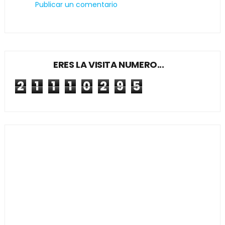
Publicar un comentario
ERES LA VISITA NUMERO...
2
1
1
1
0
2
9
5