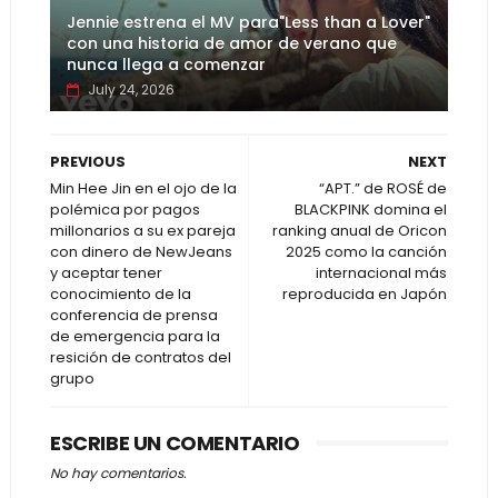
Jennie estrena el MV para"Less than a Lover"
con una historia de amor de verano que
nunca llega a comenzar
July 24, 2026
PREVIOUS
NEXT
Min Hee Jin en el ojo de la
“APT.” de ROSÉ de
polémica por pagos
BLACKPINK domina el
millonarios a su ex pareja
ranking anual de Oricon
con dinero de NewJeans
2025 como la canción
y aceptar tener
internacional más
conocimiento de la
reproducida en Japón
conferencia de prensa
de emergencia para la
resición de contratos del
grupo
ESCRIBE UN COMENTARIO
No hay comentarios.