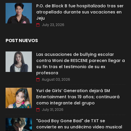
P.O. de Block B fue hospitalizado tras ser
atropellado durante sus vacaciones en
Jeju
July 23, 2026
POST NUEVOS
Las acusaciones de bullying escolar
contra Woni de RESCENE parecen llegar a
su fin tras el testimonio de su ex
profesora
August 03, 2026
Yuri de Girls’ Generation dejará SM
Entertainment tras 19 años; continuará
como integrante del grupo
July 31, 2026
"Good Boy Gone Bad" de TXT se
convierte en su undécimo video musical