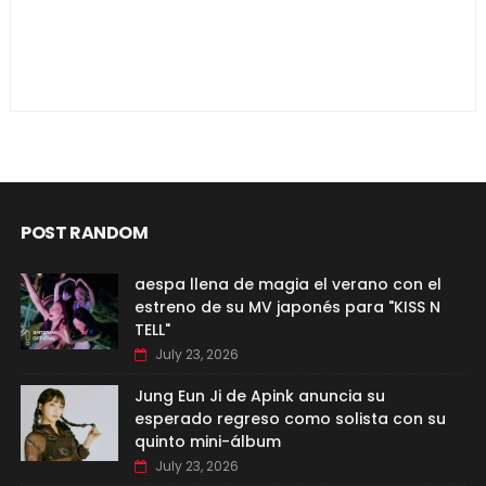
POST RANDOM
aespa llena de magia el verano con el
estreno de su MV japonés para "KISS N
TELL"
July 23, 2026
Jung Eun Ji de Apink anuncia su
esperado regreso como solista con su
quinto mini-álbum
July 23, 2026