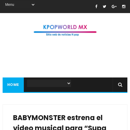
HOME
BABYMONSTER estrena el
video musical para “Supa