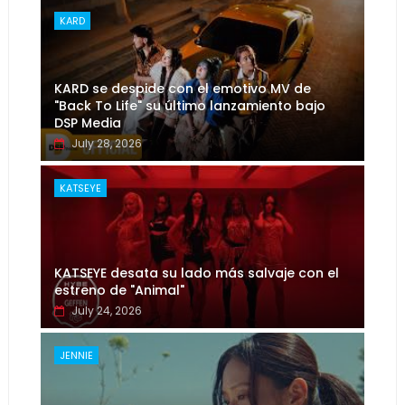
KARD
KARD se despide con el emotivo MV de
"Back To Life" su último lanzamiento bajo
DSP Media
July 28, 2026
KATSEYE
KATSEYE desata su lado más salvaje con el
estreno de "Animal"
July 24, 2026
JENNIE