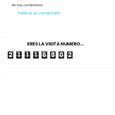
No hay comentarios.
Publicar un comentario
ERES LA VISITA NUMERO...
2
1
1
1
6
9
0
2