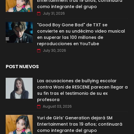
Entertainment tras 19 años; continuará
como integrante del grupo
July 31, 2026
"Good Boy Gone Bad" de TXT se
convierte en su undécimo video musical
en superar las 100 millones de
reproducciones en YouTube
July 30, 2026
POST NUEVOS
Las acusaciones de bullying escolar
contra Woni de RESCENE parecen llegar a
su fin tras el testimonio de su ex
profesora
August 03, 2026
Yuri de Girls’ Generation dejará SM
Entertainment tras 19 años; continuará
como integrante del grupo