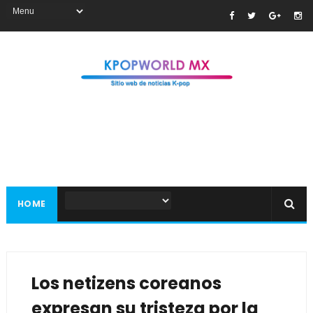
HOME
Los netizens coreanos
expresan su tristeza por la