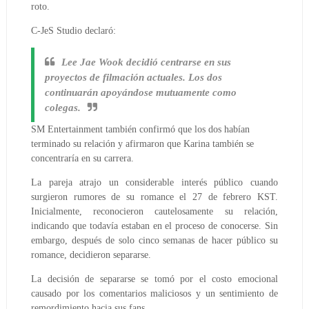
roto.
C-JeS Studio declaró:
Lee Jae Wook decidió centrarse en sus
proyectos de filmación actuales. Los dos
continuarán apoyándose mutuamente como
colegas.
SM Entertainment también confirmó que los dos habían
terminado su relación y afirmaron que Karina también se
concentraría en su carrera.
La pareja atrajo un considerable interés público cuando
surgieron rumores de su romance el 27 de febrero KST.
Inicialmente, reconocieron cautelosamente su relación,
indicando que todavía estaban en el proceso de conocerse. Sin
embargo, después de solo cinco semanas de hacer público su
romance, decidieron separarse.
La decisión de separarse se tomó por el costo emocional
causado por los comentarios maliciosos y un sentimiento de
remordimiento hacia sus fans.