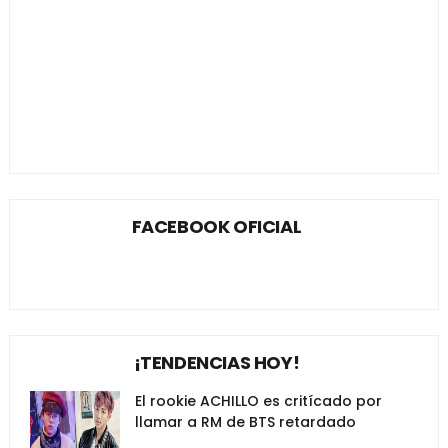
FACEBOOK OFICIAL
¡TENDENCIAS HOY!
El rookie ACHILLO es critícado por
llamar a RM de BTS retardado