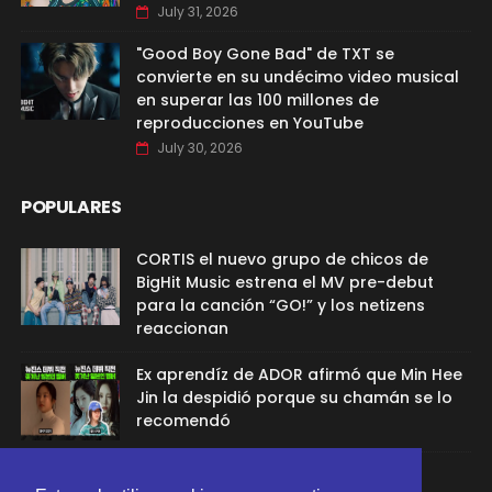
July 31, 2026
"Good Boy Gone Bad" de TXT se
convierte en su undécimo video musical
en superar las 100 millones de
reproducciones en YouTube
July 30, 2026
POPULARES
CORTIS el nuevo grupo de chicos de
BigHit Music estrena el MV pre-debut
para la canción “GO!” y los netizens
reaccionan
Ex aprendíz de ADOR afirmó que Min Hee
Jin la despidió porque su chamán se lo
recomendó
Sana de TWICE aclaró el rumor de