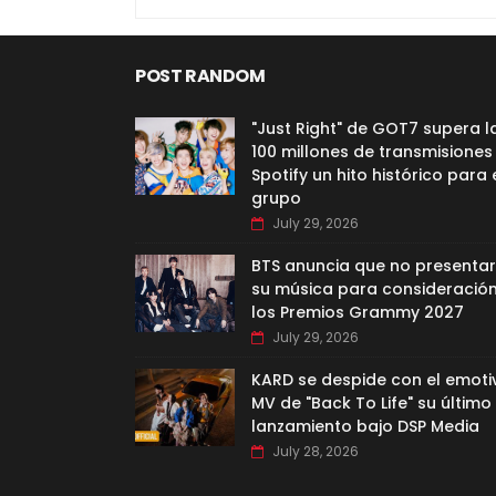
POST RANDOM
"Just Right" de GOT7 supera l
100 millones de transmisiones
Spotify un hito histórico para 
grupo
July 29, 2026
BTS anuncia que no presenta
su música para consideració
los Premios Grammy 2027
July 29, 2026
KARD se despide con el emoti
MV de "Back To Life" su último
lanzamiento bajo DSP Media
July 28, 2026