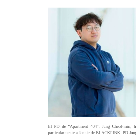
El PD de “Apartment 404”, Jung Cheol-min, hab
particularmente a Jennie de BLACKPINK. PD Jung co