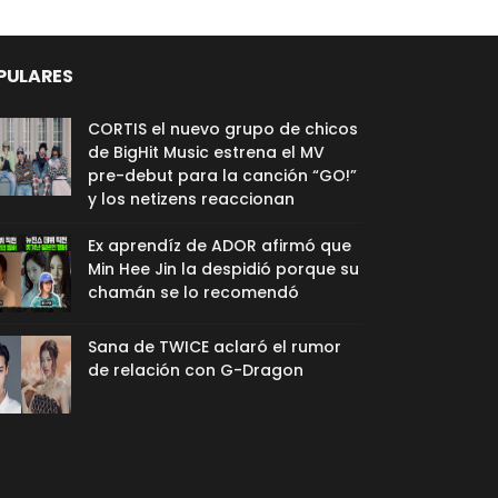
PULARES
CORTIS el nuevo grupo de chicos
de BigHit Music estrena el MV
pre-debut para la canción “GO!”
y los netizens reaccionan
Ex aprendíz de ADOR afirmó que
Min Hee Jin la despidió porque su
chamán se lo recomendó
Sana de TWICE aclaró el rumor
de relación con G-Dragon