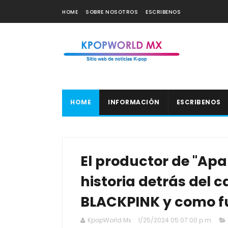
HOME
SOBRE NOSOTROS
ESCRIBENOS
HOME
INFORMACIÓN
ESCRIBENOS
El productor de "Apa
historia detrás del 
BLACKPINK y como fu
KpopWorld Mx
1/25/2024 05:07:00 p.m.