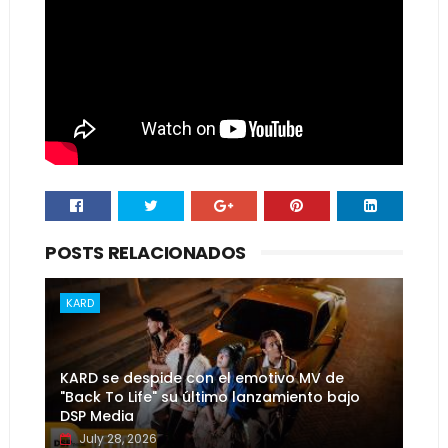
POSTS RELACIONADOS
KARD
KARD se despide con el emotivo MV de
"Back To Life" su último lanzamiento bajo
DSP Media
July 28, 2026