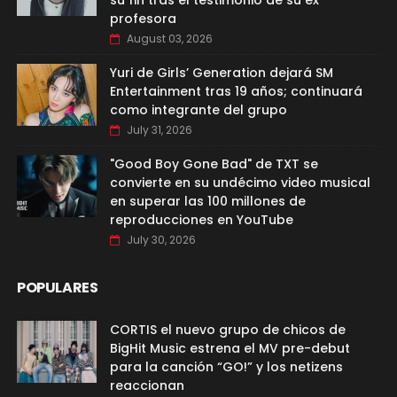
su fin tras el testimonio de su ex
profesora
August 03, 2026
Yuri de Girls’ Generation dejará SM
Entertainment tras 19 años; continuará
como integrante del grupo
July 31, 2026
"Good Boy Gone Bad" de TXT se
convierte en su undécimo video musical
en superar las 100 millones de
reproducciones en YouTube
July 30, 2026
POPULARES
CORTIS el nuevo grupo de chicos de
BigHit Music estrena el MV pre-debut
para la canción “GO!” y los netizens
reaccionan