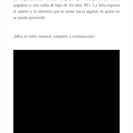
pegadizo y una caída de bajo de los años 90's. La letra expresa
el anhelo y la obsesión que se siente hacia alguien de quien no
se puede prescindir.
¡Mira el video musical completo a continuación!.