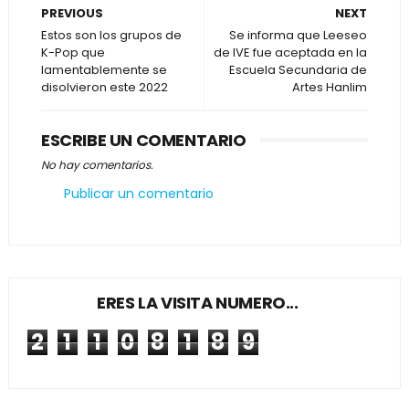
PREVIOUS
NEXT
Estos son los grupos de
Se informa que Leeseo
K-Pop que
de IVE fue aceptada en la
lamentablemente se
Escuela Secundaria de
disolvieron este 2022
Artes Hanlim
ESCRIBE UN COMENTARIO
No hay comentarios.
Publicar un comentario
ERES LA VISITA NUMERO...
2
1
1
0
8
1
8
9