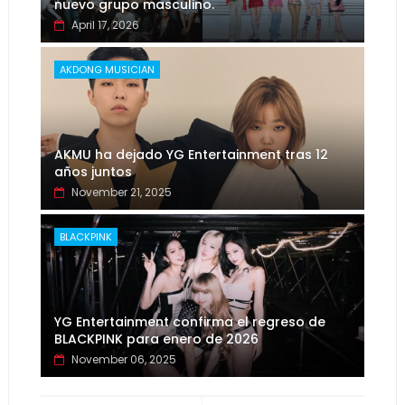
nuevo grupo masculino.
April 17, 2026
AKDONG MUSICIAN
AKMU ha dejado YG Entertainment tras 12
años juntos
November 21, 2025
BLACKPINK
YG Entertainment confirma el regreso de
BLACKPINK para enero de 2026
November 06, 2025