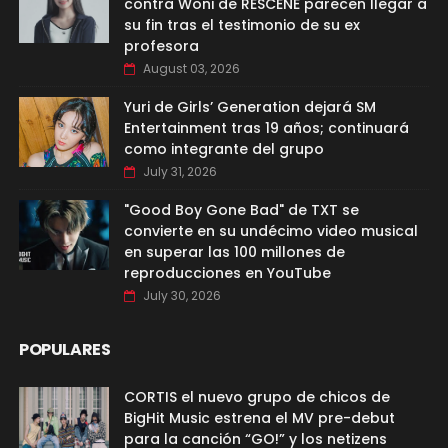
contra Woni de RESCENE parecen llegar a
su fin tras el testimonio de su ex
profesora
August 03, 2026
Yuri de Girls’ Generation dejará SM
Entertainment tras 19 años; continuará
como integrante del grupo
July 31, 2026
"Good Boy Gone Bad" de TXT se
convierte en su undécimo video musical
en superar las 100 millones de
reproducciones en YouTube
July 30, 2026
POPULARES
CORTIS el nuevo grupo de chicos de
BigHit Music estrena el MV pre-debut
para la canción “GO!” y los netizens