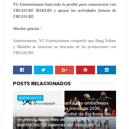
YG Entertainment hará todo lo posible para comunicarse con
TREASURE MAKERS y apoyar las actividades futuras de
TREASURE.
Muchas gracias".
Anteriormente, YG Entertainment compartió que Bang Yedam
y Mashiho se tomarían un descanso de las promociones con
TREASURE.
POSTS RELACIONADOS
BABYMONSTER
YG Entertainment adelanta sus ambiciosos
planes para la segunda mitad de 2026
incluyendo una gira mundial de Big Bang los
regresos musicales de TREASURE y
BABYMONSTER además del debut de un