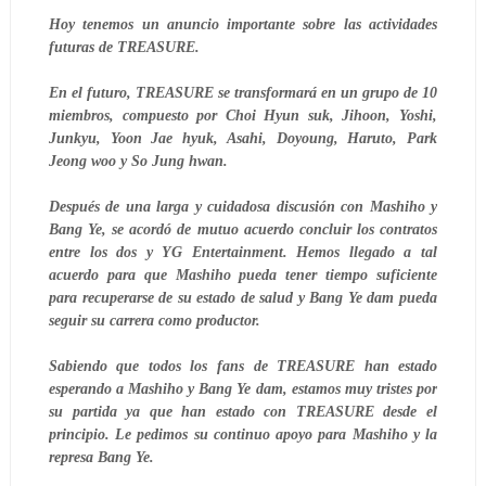
Hoy tenemos un anuncio importante sobre las actividades
futuras de TREASURE.
En el futuro, TREASURE se transformará en un grupo de 10
miembros, compuesto por Choi Hyun suk, Jihoon, Yoshi,
Junkyu, Yoon Jae hyuk, Asahi, Doyoung, Haruto, Park
Jeong woo y So Jung hwan.
Después de una larga y cuidadosa discusión con Mashiho y
Bang Ye, se acordó de mutuo acuerdo concluir los contratos
entre los dos y YG Entertainment.
Hemos llegado a tal
acuerdo para que Mashiho pueda tener tiempo suficiente
para recuperarse de su estado de salud y Bang Ye dam pueda
seguir su carrera como productor.
Sabiendo que todos los fans de TREASURE han estado
esperando a Mashiho y Bang Ye dam, estamos muy tristes por
su partida ya que han estado con TREASURE desde el
principio. Le pedimos su continuo apoyo para Mashiho y la
represa Bang Ye.