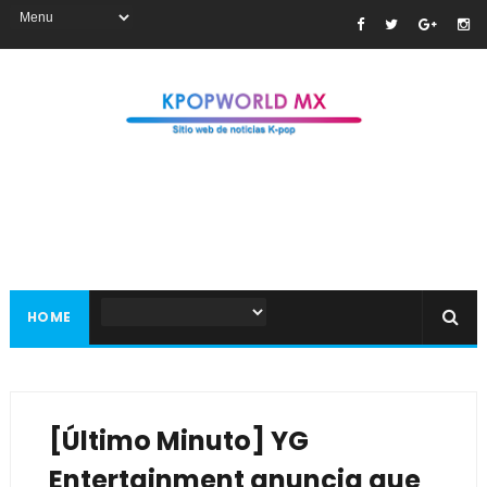
HOME
[Último Minuto] YG
Entertainment anuncia que