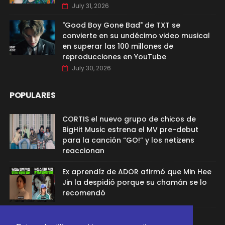
July 31, 2026
"Good Boy Gone Bad" de TXT se
convierte en su undécimo video musical
en superar las 100 millones de
reproducciones en YouTube
July 30, 2026
POPULARES
CORTIS el nuevo grupo de chicos de
BigHit Music estrena el MV pre-debut
para la canción “GO!” y los netizens
reaccionan
Ex aprendíz de ADOR afirmó que Min Hee
Jin la despidió porque su chamán se lo
recomendó
Sana de TWICE aclaró el rumor de