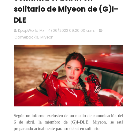
solitario de Miyeon de (G)I-
DLE
KpopWorld Mx
4/06/2022 09:20:00 a.m.
Comeback's
,
Miyeon
Según un informe exclusivo de un medio de comunicación del
6 de abril, la miembro de (G)I-DLE, Miyeon, se está
preparando actualmente para su debut en solitario.