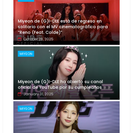
Miyeon de (G)I-DLE está de regreso en
solitario con el MV cinematográfico para
“Reno (Feat. Colde)”
October 28, 2025
MIYEON
Miyeon de (G)I-DLE ha abierto su canal
oficial de YouTube por su cumpleaños
January 31, 2025
MIYEON