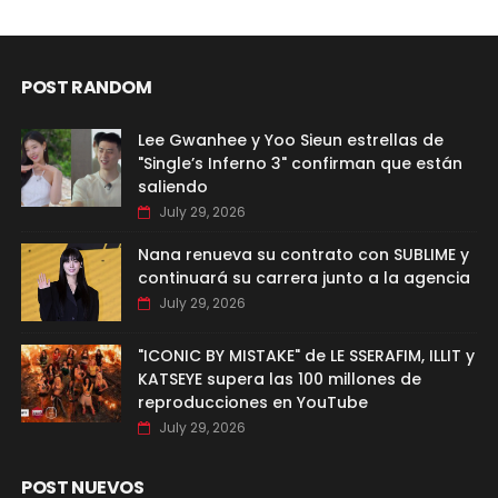
POST RANDOM
Lee Gwanhee y Yoo Sieun estrellas de
"Single’s Inferno 3" confirman que están
saliendo
July 29, 2026
Nana renueva su contrato con SUBLIME y
continuará su carrera junto a la agencia
July 29, 2026
"ICONIC BY MISTAKE" de LE SSERAFIM, ILLIT y
KATSEYE supera las 100 millones de
reproducciones en YouTube
July 29, 2026
POST NUEVOS