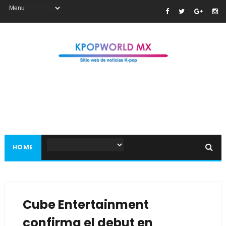
HOME
Cube Entertainment
confirma el debut en