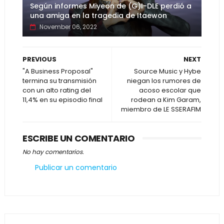
Según informes Miyeon de (G)I-DLE perdió a
una amiga en la tragedia de Itaewon
November 06, 2022
PREVIOUS
NEXT
"A Business Proposal"
Source Music y Hybe
termina su transmisión
niegan los rumores de
con un alto rating del
acoso escolar que
11,4% en su episodio final
rodean a Kim Garam,
miembro de LE SSERAFIM
ESCRIBE UN COMENTARIO
No hay comentarios.
Publicar un comentario