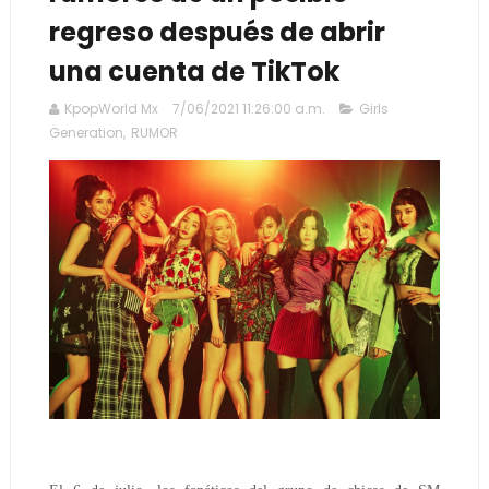
regreso después de abrir
una cuenta de TikTok
KpopWorld Mx
7/06/2021 11:26:00 a.m.
Girls
Generation
,
RUMOR