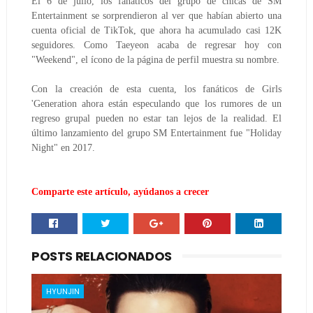
El 6 de julio, los fanáticos del grupo de chicas de SM 
Entertainment se sorprendieron al ver que habían abierto una 
cuenta oficial de TikTok, que ahora ha acumulado casi 12K 
seguidores.
Como Taeyeon acaba de regresar hoy con 
"Weekend", el ícono de la página de perfil muestra su nombre.
Con la creación de esta cuenta, los fanáticos de Girls 
'Generation ahora están especulando que los rumores de un 
regreso grupal pueden no estar tan lejos de la realidad.
El 
último lanzamiento del grupo SM Entertainment fue "Holiday 
Night" en 2017.
Comparte este artículo, ayúdanos a crecer
POSTS RELACIONADOS
HYUNJIN