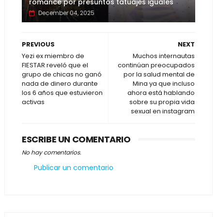
romance por presuntos tatuajes iguales
December 04, 2025
PREVIOUS
NEXT
Yezi ex miembro de
Muchos internautas
FIESTAR reveló que el
continúan preocupados
grupo de chicas no ganó
por la salud mental de
nada de dinero durante
Mina ya que incluso
los 6 años que estuvieron
ahora está hablando
activas
sobre su propia vida
sexual en instagram
ESCRIBE UN COMENTARIO
No hay comentarios.
Publicar un comentario