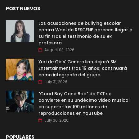
POST NUEVOS
Las acusaciones de bullying escolar
contra Woni de RESCENE parecen llegar a
su fin tras el testimonio de su ex
profesora
August 03, 2026
Yuri de Girls’ Generation dejará SM
Entertainment tras 19 años; continuará
como integrante del grupo
July 31, 2026
"Good Boy Gone Bad" de TXT se
convierte en su undécimo video musical
en superar las 100 millones de
reproducciones en YouTube
July 30, 2026
POPULARES