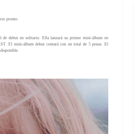
rio pronto.
 de debut en solitario.
Ella lanzará su primer mini-álbum en 
KST.
El mini-álbum debut contará con un total de 5 pistas.
El 
disponible.