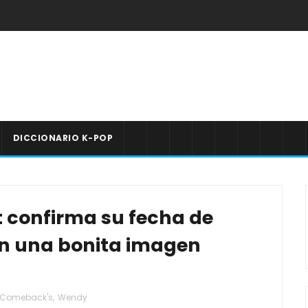
DICCIONARIO K-POP
 confirma su fecha de
con una bonita imagen
Comeback's
,
Wendy