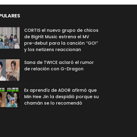
PULARES
CORTIS el nuevo grupo de chicos
de BigHit Music estrena el MV
pre-debut para la canción “GO!”
y los netizens reaccionan
Sana de TWICE aclaró el rumor
de relación con G-Dragon
Ex aprendíz de ADOR afirmó que
Min Hee Jin la despidió porque su
chamán se lo recomendó