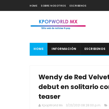
HOME
SOBRE NOSOTROS
ESCRIBENOS
HOME
INFORMACIÓN
ESCRIBENOS
Wendy de Red Velvet
debut en solitario 
teaser
KpopWorld Mx
3/23/2021 08:28:00 p.m.