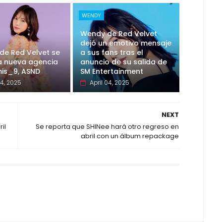
WENDY
Wendy de Red Velvet
dejó un emotivo mensaje
de Red Velvet se
a sus fans tras el
a nueva agencia
anuncio de su salida de
mis_9, ASND
SM Entertainment
24, 2025
April 04, 2025
NEXT
il
Se reporta que SHINee hará otro regreso en
abril con un álbum repackage