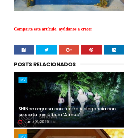
Comparte este artículo, ayúdanos a crecer
POSTS RELACIONADOS
MV
SHINee regresa con fuerza y elegancia con
su sexto miniálbum ‘Atmos’
June 01, 2026
MV