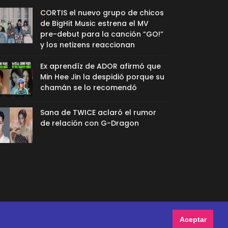
CORTIS el nuevo grupo de chicos
de BigHit Music estrena el MV
pre-debut para la canción “GO!”
y los netizens reaccionan
Ex aprendíz de ADOR afirmó que
Min Hee Jin la despidió porque su
chamán se lo recomendó
Sana de TWICE aclaró el rumor
de relación con G-Dragon
Aceptar