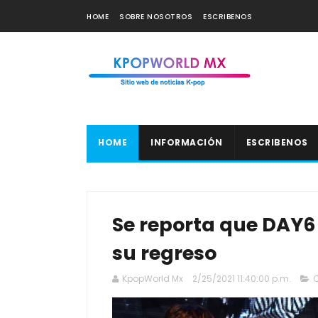
HOME
SOBRE NOSOTROS
ESCRIBENOS
HOME
INFORMACIÓN
ESCRIBENOS
Se reporta que DAY6
su regreso
KpopWorld Mx
2/25/2021 11:40:00 p.m.