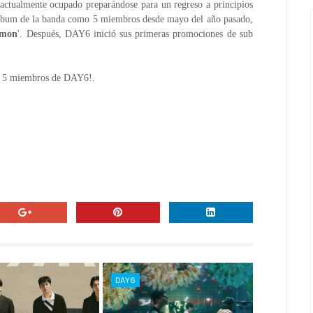
ctualmente ocupado preparándose para un regreso a principios 
álbum de la banda como 5 miembros desde mayo del año pasado, 
emon
'.
Después, DAY6 inició sus primeras promociones de sub 
 de 5 miembros de DAY6!.
DAY6