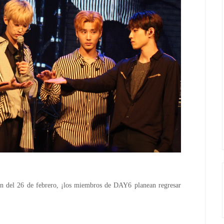
n del 26 de febrero, ¡los miembros de DAY6 planean regresar 