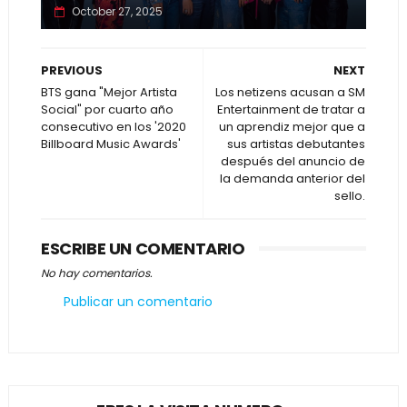
October 27, 2025
PREVIOUS
NEXT
BTS gana "Mejor Artista
Los netizens acusan a SM
Social" por cuarto año
Entertainment de tratar a
consecutivo en los '2020
un aprendiz mejor que a
Billboard Music Awards'
sus artistas debutantes
después del anuncio de
la demanda anterior del
sello.
ESCRIBE UN COMENTARIO
No hay comentarios.
Publicar un comentario