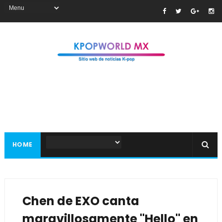
HOME
Chen de EXO canta
maravillosamente "Hello" en