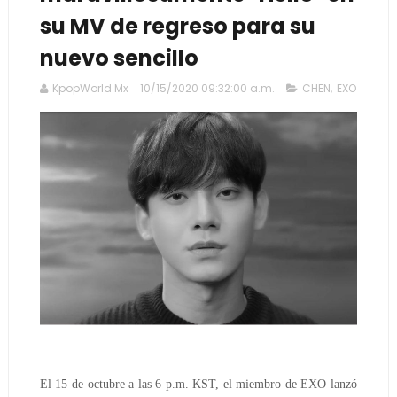
su MV de regreso para su
nuevo sencillo
KpopWorld Mx
10/15/2020 09:32:00 a.m.
CHEN
,
EXO
El 15 de octubre a las 6 p.m. KST, el miembro de EXO lanzó