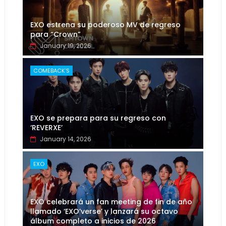
EXO estrena su poderoso MV de regreso
para “Crown”
January 19, 2026
COMEBACK'S
EXO se prepara para su regreso con
‘REVERXE’
January 14, 2026
EXO
EXO celebrará un fan meeting de fin de año
llamado ‘EXO’verse’ y lanzará su octavo
álbum completo a inicios de 2026