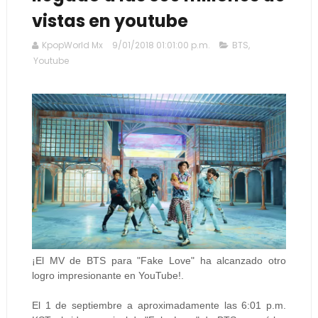
vistas en youtube
KpopWorld Mx
9/01/2018 01:01:00 p.m.
BTS
,
Youtube
¡El MV de BTS para "Fake Love" ha alcanzado otro
logro impresionante en YouTube!.
El 1 de septiembre a aproximadamente las 6:01 p.m.