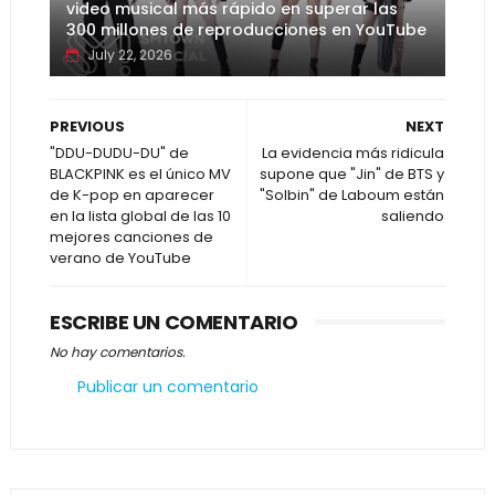
video musical más rápido en superar las
300 millones de reproducciones en YouTube
July 22, 2026
PREVIOUS
NEXT
"DDU-DUDU-DU" de
La evidencia más ridicula
BLACKPINK es el único MV
supone que "Jin" de BTS y
de K-pop en aparecer
"Solbin" de Laboum están
en la lista global de las 10
saliendo
mejores canciones de
verano de YouTube
ESCRIBE UN COMENTARIO
No hay comentarios.
Publicar un comentario