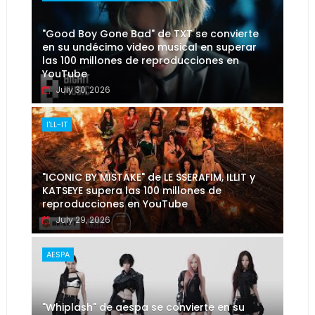
"Good Boy Gone Bad" de TXT se convierte
en su undécimo video musical en superar
las 100 millones de reproducciones en
YouTube
July 30, 2026
I'LL-IT
"ICONIC BY MISTAKE" de LE SSERAFIM, ILLIT y
KATSEYE supera las 100 millones de
reproducciones en YouTube
July 29, 2026
AESPA
"Whiplash" de aespa se convierte en su