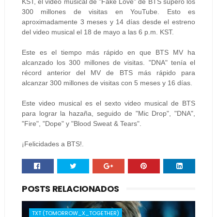
KST, el video musical de "Fake Love" de BTS superó los
300 millones de visitas en YouTube. Esto es
aproximadamente 3 meses y 14 días desde el estreno
del video musical el 18 de mayo a las 6 p.m. KST.
Este es el tiempo más rápido en que BTS MV ha
alcanzado los 300 millones de visitas. "DNA" tenía el
récord anterior del MV de BTS más rápido para
alcanzar 300 millones de visitas con 5 meses y 16 días.
Este video musical es el sexto video musical de BTS
para lograr la hazaña, seguido de "Mic Drop", "DNA",
"Fire", "Dope" y "Blood Sweat & Tears".
¡Felicidades a BTS!.
POSTS RELACIONADOS
TXT (TOMORROW_X_TOGETHER)