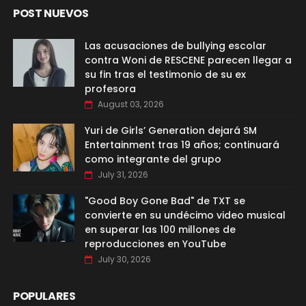
POST NUEVOS
Las acusaciones de bullying escolar
contra Woni de RESCENE parecen llegar a
su fin tras el testimonio de su ex
profesora
August 03, 2026
Yuri de Girls’ Generation dejará SM
Entertainment tras 19 años; continuará
como integrante del grupo
July 31, 2026
"Good Boy Gone Bad" de TXT se
convierte en su undécimo video musical
en superar las 100 millones de
reproducciones en YouTube
July 30, 2026
POPULARES