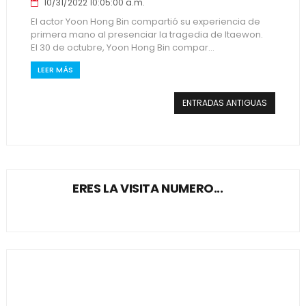
10/31/2022 10:05:00 a.m.
El actor Yoon Hong Bin compartió su experiencia de
primera mano al presenciar la tragedia de Itaewon.
El 30 de octubre, Yoon Hong Bin compar...
LEER MÁS
ENTRADAS ANTIGUAS
ERES LA VISITA NUMERO...