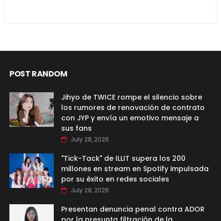
POST RANDOM
Jihyo de TWICE rompe el silencio sobre
los rumores de renovación de contrato
con JYP y envía un emotivo mensaje a
sus fans
July 28, 2026
"Tick-Tack" de ILLIT supera los 200
millones en stream en Spotify impulsada
por su éxito en redes sociales
July 28, 2026
Presentan denuncia penal contra ADOR
por la presunta filtración de la