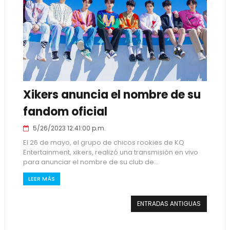
Xikers anuncia el nombre de su
fandom oficial
5/26/2023 12:41:00 p.m.
El 26 de mayo, el grupo de chicos rookies de KQ
Entertainment, xikers, realizó una transmisión en vivo
para anunciar el nombre de su club de...
LEER MÁS
ENTRADAS ANTIGUAS