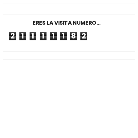
ERES LA VISITA NUMERO...
2
1
1
1
1
1
8
2