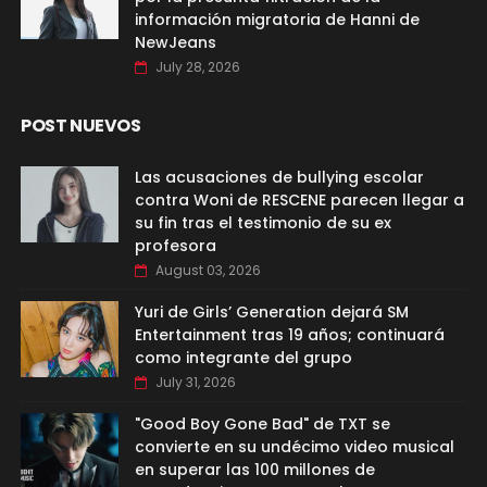
información migratoria de Hanni de
NewJeans
July 28, 2026
POST NUEVOS
Las acusaciones de bullying escolar
contra Woni de RESCENE parecen llegar a
su fin tras el testimonio de su ex
profesora
August 03, 2026
Yuri de Girls’ Generation dejará SM
Entertainment tras 19 años; continuará
como integrante del grupo
July 31, 2026
"Good Boy Gone Bad" de TXT se
convierte en su undécimo video musical
en superar las 100 millones de