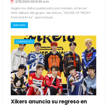
3/15/2024 09:31:00 a.m.
Según los datos publicados por Hanteo, el tercer
mini-álbum del grupo de chicos, "HOUSE OF TRICKY:
Trial And Error", que incluye ...
LEER MÁS
COMEBACK'S
Xikers anuncia su regreso en