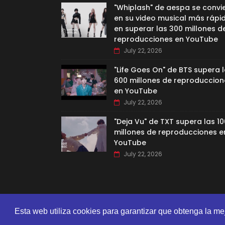
"Whiplash" de aespa se convi
en su video musical más rápi
en superar las 300 millones d
reproducciones en YouTube
July 22, 2026
"Life Goes On" de BTS supera 
600 millones de reproduccion
en YouTube
July 22, 2026
"Deja Vu" de TXT supera las 10
millones de reproducciones e
YouTube
July 22, 2026
Esta web utiliza cookies para garantizar que obtenga la me
CREATED BY
SORATEMPLATES
| DISTRIBUTED BY
GOOYAA