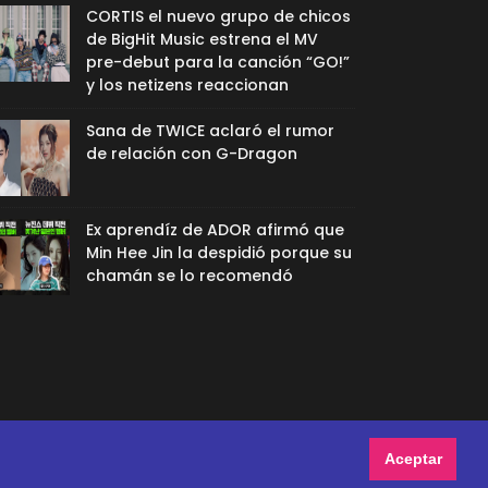
CORTIS el nuevo grupo de chicos
de BigHit Music estrena el MV
pre-debut para la canción “GO!”
y los netizens reaccionan
Sana de TWICE aclaró el rumor
de relación con G-Dragon
Ex aprendíz de ADOR afirmó que
Min Hee Jin la despidió porque su
chamán se lo recomendó
Aceptar