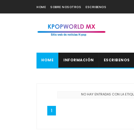
HOME
SOBRE NOSOTROS
ESCRIBENOS
HOME
INFORMACIÓN
ESCRIBENOS
NO HAY ENTRADAS CON LA ETIQ
1