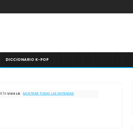
DICCIONARIO K-POP
UETA
VIXX LR
.
MOSTRAR TODAS LAS ENTRADAS