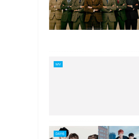
MV
DAY6