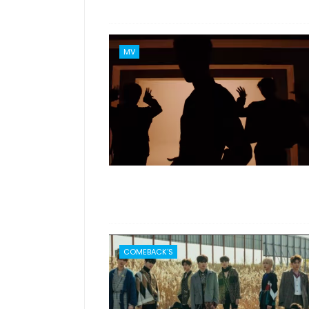
MV
COMEBACK'S