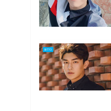
BITTO