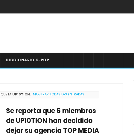
DICCIONARIO K-POP
TIQUETA
UP10TION
.
MOSTRAR TODAS LAS ENTRADAS
Se reporta que 6 miembros
de UP10TION han decidido
dejar su agencia TOP MEDIA