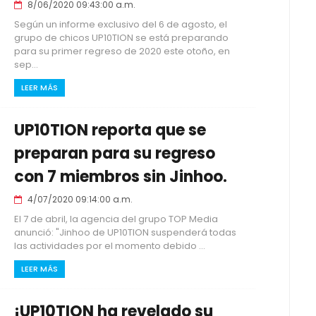
8/06/2020 09:43:00 a.m.
Según un informe exclusivo del 6 de agosto, el
grupo de chicos UP10TION se está preparando
para su primer regreso de 2020 este otoño, en
sep...
LEER MÁS
UP10TION reporta que se
preparan para su regreso
con 7 miembros sin Jinhoo.
4/07/2020 09:14:00 a.m.
El 7 de abril, la agencia del grupo TOP Media
anunció: "Jinhoo de UP10TION suspenderá todas
las actividades por el momento debido ...
LEER MÁS
¡UP10TION ha revelado su