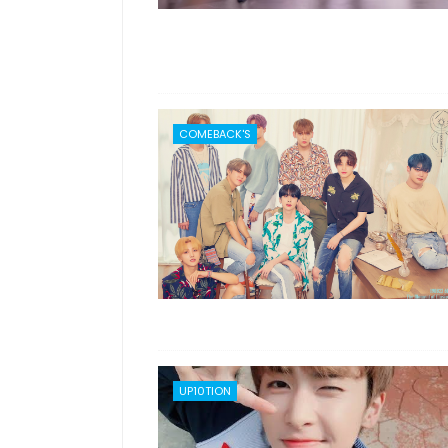
COMEBACK'S
UP10TION