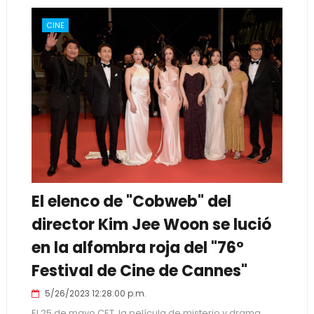
CINE
El elenco de "Cobweb" del
director Kim Jee Woon se lució
en la alfombra roja del "76º
Festival de Cine de Cannes"
5/26/2023 12:28:00 p.m.
El 25 de mayo CET, la película de misterio y drama