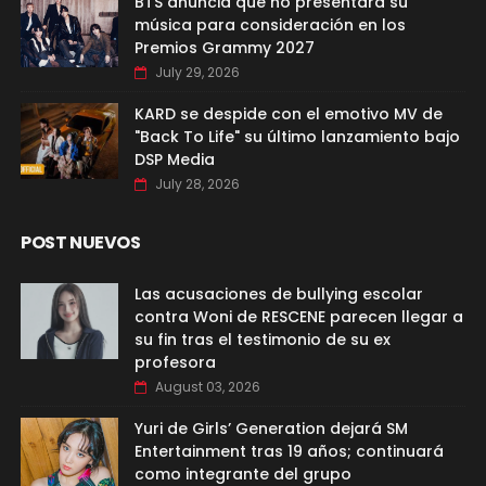
BTS anuncia que no presentará su
música para consideración en los
Premios Grammy 2027
July 29, 2026
KARD se despide con el emotivo MV de
"Back To Life" su último lanzamiento bajo
DSP Media
July 28, 2026
POST NUEVOS
Las acusaciones de bullying escolar
contra Woni de RESCENE parecen llegar a
su fin tras el testimonio de su ex
profesora
August 03, 2026
Yuri de Girls’ Generation dejará SM
Entertainment tras 19 años; continuará
como integrante del grupo