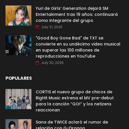
Yuri de Girls’ Generation dejará SM
Entertainment tras 19 años; continuará
como integrante del grupo
July 31, 2026
"Good Boy Gone Bad" de TXT se
convierte en su undécimo video musical
en superar las 100 millones de
reproducciones en YouTube
July 30, 2026
POPULARES
CORTIS el nuevo grupo de chicos de
BigHit Music estrena el MV pre-debut
para la canción “GO!” y los netizens
reaccionan
Sana de TWICE aclaró el rumor de
relación con G-Dragon