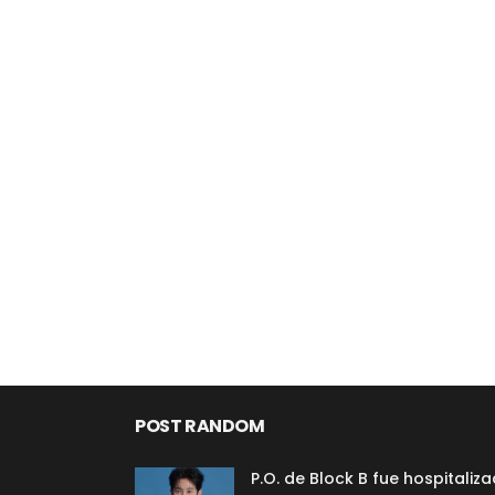
POST RANDOM
P.O. de Block B fue hospitaliz