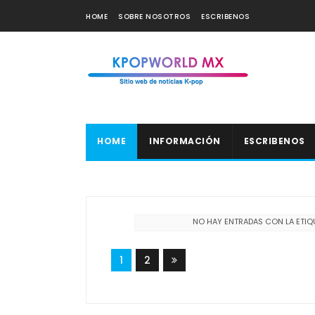
HOME
SOBRE NOSOTROS
ESCRIBENOS
HOME
INFORMACIÓN
ESCRIBENOS
NO HAY ENTRADAS CON LA ETI
1
2