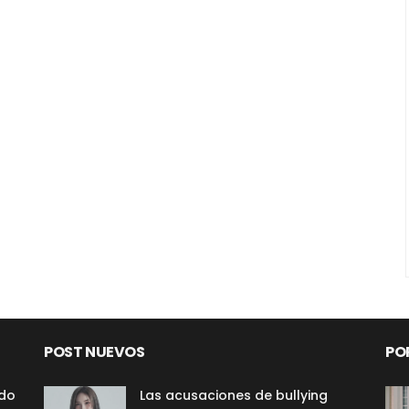
POST NUEVOS
PO
ado
Las acusaciones de bullying