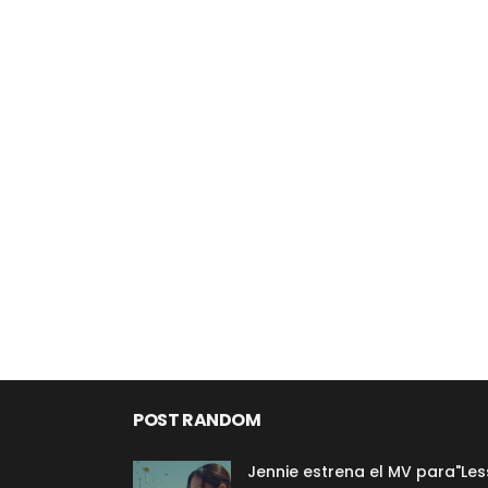
POST RANDOM
Jennie estrena el MV para"Les