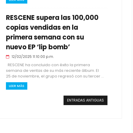
RESCENE supera las 100,000
copias vendidas en la
primera semana con su
nuevo EP ‘lip bomb’
12/02/2025 11:10:00 p.m.
RESCENE ha concluido con éxito la primera
semana de ventas de su más reciente álbum. El
25 de noviembre, el grupo regresó con su tercer ...
LEER MÁS
ENTRADAS ANTIGUAS