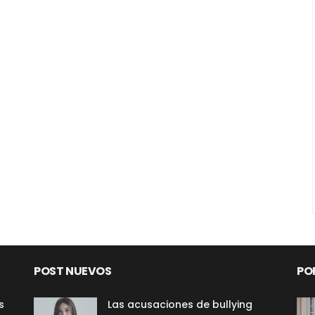
POST NUEVOS
PO
s
Las acusaciones de bullying