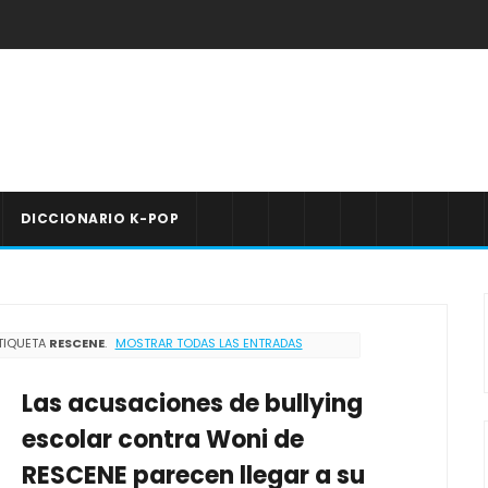
DICCIONARIO K-POP
TIQUETA
RESCENE
.
MOSTRAR TODAS LAS ENTRADAS
Las acusaciones de bullying
escolar contra Woni de
RESCENE parecen llegar a su