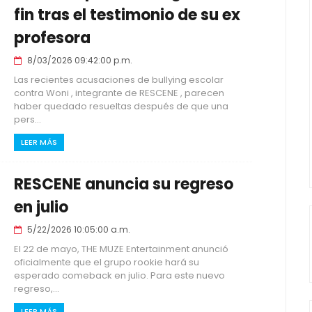
fin tras el testimonio de su ex
profesora
8/03/2026 09:42:00 p.m.
Las recientes acusaciones de bullying escolar
contra Woni , integrante de RESCENE , parecen
haber quedado resueltas después de que una
pers...
LEER MÁS
RESCENE anuncia su regreso
en julio
5/22/2026 10:05:00 a.m.
El 22 de mayo, THE MUZE Entertainment anunció
oficialmente que el grupo rookie hará su
esperado comeback en julio. Para este nuevo
regreso,...
LEER MÁS