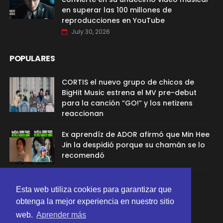
en superar las 100 millones de
reproducciones en YouTube
July 30, 2026
POPULARES
CORTIS el nuevo grupo de chicos de
BigHit Music estrena el MV pre-debut
para la canción “GO!” y los netizens
reaccionan
Ex aprendíz de ADOR afirmó que Min Hee
Jin la despidió porque su chamán se lo
recomendó
Sana de TWICE aclaró el rumor de
Esta web utiliza cookies para garantizar que
relación con G-Dragon
obtenga la mejor experiencia en nuestro sitio
web.
Aprender más