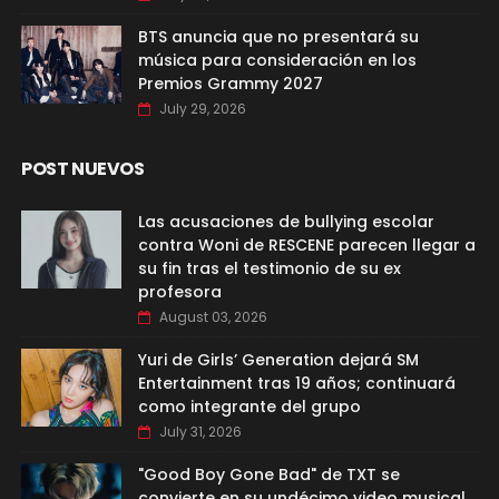
BTS anuncia que no presentará su
música para consideración en los
Premios Grammy 2027
July 29, 2026
POST NUEVOS
Las acusaciones de bullying escolar
contra Woni de RESCENE parecen llegar a
su fin tras el testimonio de su ex
profesora
August 03, 2026
Yuri de Girls’ Generation dejará SM
Entertainment tras 19 años; continuará
como integrante del grupo
July 31, 2026
"Good Boy Gone Bad" de TXT se
convierte en su undécimo video musical