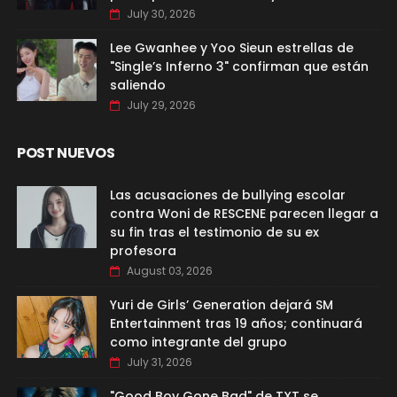
July 30, 2026
Lee Gwanhee y Yoo Sieun estrellas de
"Single’s Inferno 3" confirman que están
saliendo
July 29, 2026
POST NUEVOS
Las acusaciones de bullying escolar
contra Woni de RESCENE parecen llegar a
su fin tras el testimonio de su ex
profesora
August 03, 2026
Yuri de Girls’ Generation dejará SM
Entertainment tras 19 años; continuará
como integrante del grupo
July 31, 2026
"Good Boy Gone Bad" de TXT se