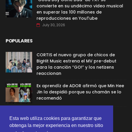
convierte en su undécimo video musical
en superar las 100 millones de
reproducciones en YouTube
July 30, 2026
POPULARES
CORTIS el nuevo grupo de chicos de
BigHit Music estrena el MV pre-debut
para la canción “GO!” y los netizens
reaccionan
Ex aprendíz de ADOR afirmó que Min Hee
Jin la despidió porque su chamán se lo
recomendó
Sana de TWICE aclaró el rumor de
Esta web utiliza cookies para garantizar que
relación con G-Dragon
obtenga la mejor experiencia en nuestro sitio