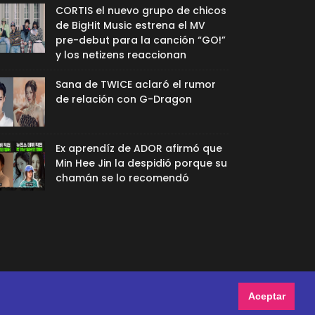
CORTIS el nuevo grupo de chicos
de BigHit Music estrena el MV
pre-debut para la canción “GO!”
y los netizens reaccionan
Sana de TWICE aclaró el rumor
de relación con G-Dragon
Ex aprendíz de ADOR afirmó que
Min Hee Jin la despidió porque su
chamán se lo recomendó
Aceptar