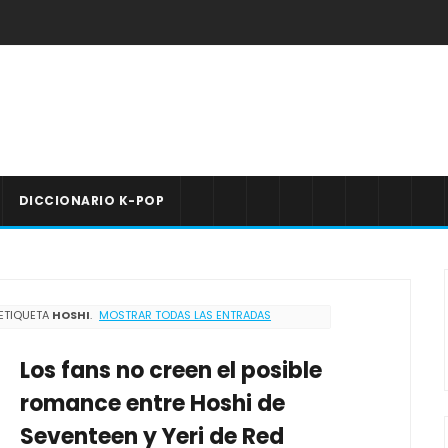
DICCIONARIO K-POP
ETIQUETA
HOSHI
.
MOSTRAR TODAS LAS ENTRADAS
Los fans no creen el posible
romance entre Hoshi de
Seventeen y Yeri de Red