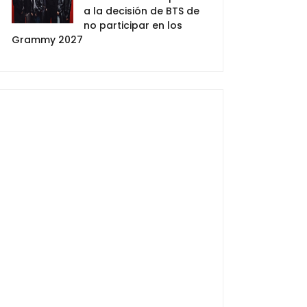
a la decisión de BTS de
no participar en los
Grammy 2027