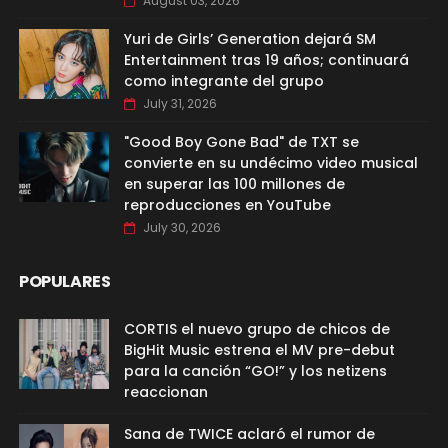
August 03, 2026
Yuri de Girls’ Generation dejará SM
Entertainment tras 19 años; continuará
como integrante del grupo
July 31, 2026
"Good Boy Gone Bad" de TXT se
convierte en su undécimo video musical
en superar las 100 millones de
reproducciones en YouTube
July 30, 2026
POPULARES
CORTIS el nuevo grupo de chicos de
BigHit Music estrena el MV pre-debut
para la canción “GO!” y los netizens
reaccionan
Sana de TWICE aclaró el rumor de