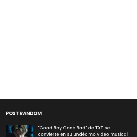
POST RANDOM
"Good Boy Gone Bad" de TXT se
convierte en su undécimo video musical