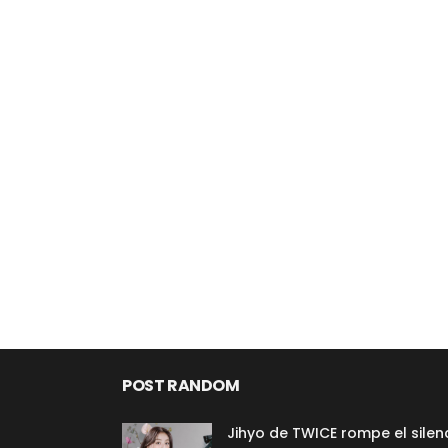
POST RANDOM
Jihyo de TWICE rompe el silen