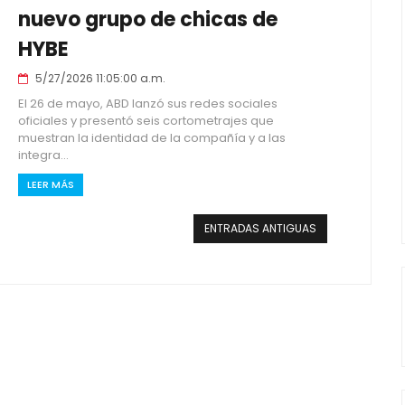
nuevo grupo de chicas de
HYBE
5/27/2026 11:05:00 a.m.
El 26 de mayo, ABD lanzó sus redes sociales
oficiales y presentó seis cortometrajes que
muestran la identidad de la compañía y a las
integra...
LEER MÁS
ENTRADAS ANTIGUAS