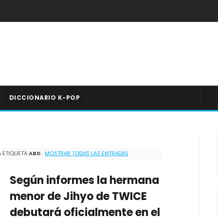
DICCIONARIO K-POP
 ETIQUETA
ABD
.
MOSTRAR TODAS LAS ENTRADAS
Según informes la hermana
menor de Jihyo de TWICE
debutará oficialmente en el