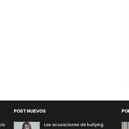
POST NUEVOS
PO
cio
Las acusaciones de bullying