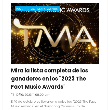
2022 THE FACT MUSIC AWARDS
Mira la lista completa de los
ganadores en los "2023 The
Fact Music Awards"
10/10/2023 11:08:00 a.m.
El 10 de octubre se llevaron a cabo los "2023 The Fact
Music Awards" en el Namdong Gymnasium de