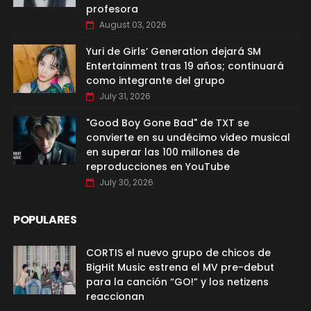
profesora
August 03, 2026
Yuri de Girls’ Generation dejará SM
Entertainment tras 19 años; continuará
como integrante del grupo
July 31, 2026
"Good Boy Gone Bad" de TXT se
convierte en su undécimo video musical
en superar las 100 millones de
reproducciones en YouTube
July 30, 2026
POPULARES
CORTIS el nuevo grupo de chicos de
BigHit Music estrena el MV pre-debut
para la canción “GO!” y los netizens
reaccionan