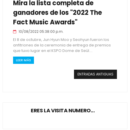
Mira la lista completa de
ganadores de los "2022 The
Fact Music Awards"
10/08/2022 05:38:00 p.m.
El 8 de octubre, Jun Hyun Moo y Seohyun fueron los
anfitriones de la ceremonia de entrega de premios
que tuvo lugar en el KSPO Dome de Seúl....
LEER MÁS
ENTRADAS ANTIGUAS
ERES LA VISITA NUMERO...