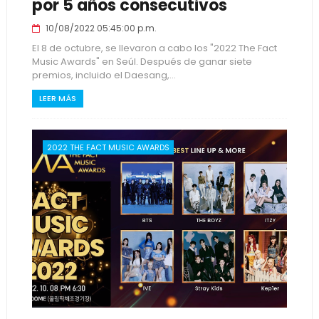
por 5 años consecutivos
10/08/2022 05:45:00 p.m.
El 8 de octubre, se llevaron a cabo los "2022 The Fact
Music Awards" en Seúl. Después de ganar siete
premios, incluido el Daesang,...
LEER MÁS
2022 THE FACT MUSIC AWARDS