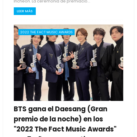
Incheon. La ceremonia de premiació...
LEER MÁS
2022 THE FACT MUSIC AWARDS
BTS gana el Daesang (Gran
premio de la noche) en los
"2022 The Fact Music Awards"