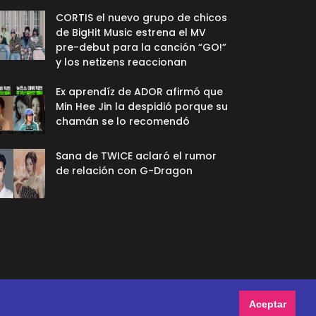
CORTIS el nuevo grupo de chicos
de BigHit Music estrena el MV
pre-debut para la canción “GO!”
y los netizens reaccionan
Ex aprendíz de ADOR afirmó que
Min Hee Jin la despidió porque su
chamán se lo recomendó
Sana de TWICE aclaró el rumor
de relación con G-Dragon
Aceptar