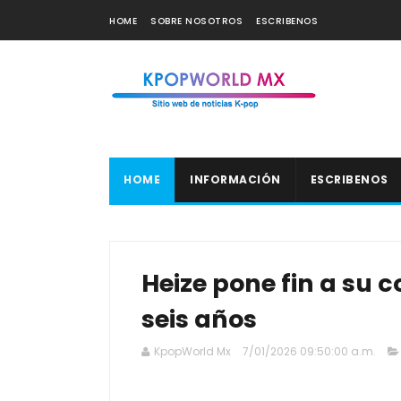
HOME
SOBRE NOSOTROS
ESCRIBENOS
HOME
INFORMACIÓN
ESCRIBENOS
Heize pone fin a su 
seis años
KpopWorld Mx
7/01/2026 09:50:00 a.m.