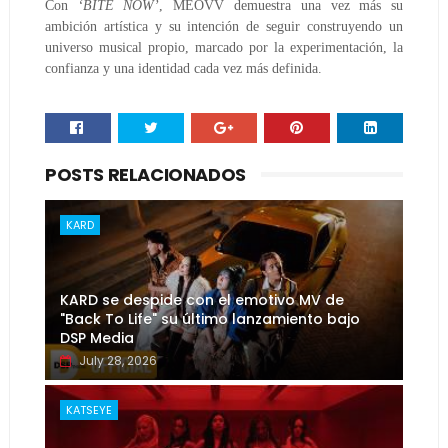
Con
‘BITE NOW’
, MEOVV demuestra una vez más su
ambición artística y su intención de seguir construyendo un
universo musical propio, marcado por la experimentación, la
confianza y una identidad cada vez más definida.
POSTS RELACIONADOS
KARD
KARD se despide con el emotivo MV de
"Back To Life" su último lanzamiento bajo
DSP Media
July 28, 2026
KATSEYE