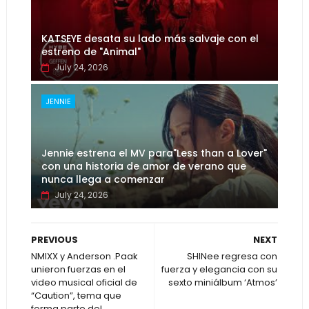
KATSEYE desata su lado más salvaje con el
estreno de "Animal"
July 24, 2026
JENNIE
Jennie estrena el MV para"Less than a Lover"
con una historia de amor de verano que
nunca llega a comenzar
July 24, 2026
PREVIOUS
NEXT
NMIXX y Anderson .Paak
SHINee regresa con
unieron fuerzas en el
fuerza y elegancia con su
video musical oficial de
sexto miniálbum ‘Atmos’
“Caution”, tema que
forma parte del