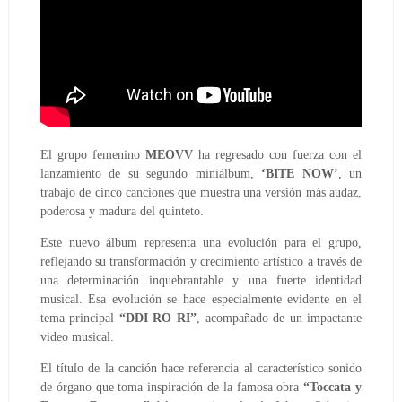
El grupo femenino
MEOVV
ha regresado con fuerza con el
lanzamiento de su segundo miniálbum,
‘BITE NOW’
, un
trabajo de cinco canciones que muestra una versión más audaz,
poderosa y madura del quinteto.
Este nuevo álbum representa una evolución para el grupo,
reflejando su transformación y crecimiento artístico a través de
una determinación inquebrantable y una fuerte identidad
musical. Esa evolución se hace especialmente evidente en el
tema principal
“DDI RO RI”
, acompañado de un impactante
video musical.
El título de la canción hace referencia al característico sonido
de órgano que toma inspiración de la famosa obra
“Toccata y