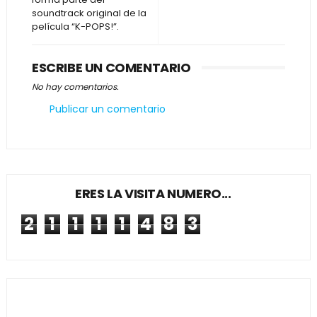
soundtrack original de la
película “K-POPS!”.
ESCRIBE UN COMENTARIO
No hay comentarios.
Publicar un comentario
ERES LA VISITA NUMERO...
2
1
1
1
1
4
8
3