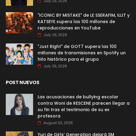
July 29, 2026
"ICONIC BY MISTAKE" de LE SSERAFIM, ILLIT y
KATSEYE supera las 100 millones de
reproducciones en YouTube
July 29, 2026
"Just Right" de GOT7 supera las 100
millones de transmisiones en Spotify un
hito histórico para el grupo
July 29, 2026
POST NUEVOS
Las acusaciones de bullying escolar
contra Woni de RESCENE parecen llegar a
su fin tras el testimonio de su ex
profesora
August 03, 2026
Yuri de Girls’ Generation dejará SM