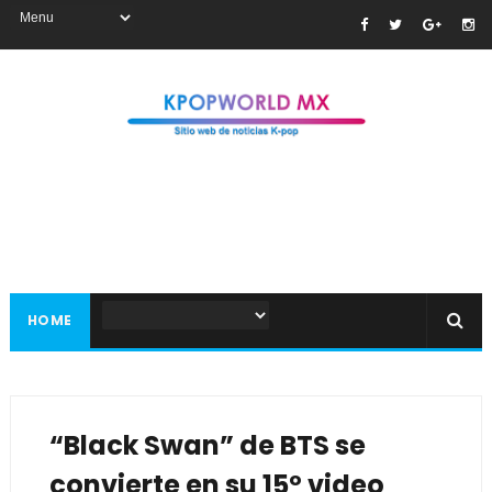
HOME
“Black Swan” de BTS se
convierte en su 15º video