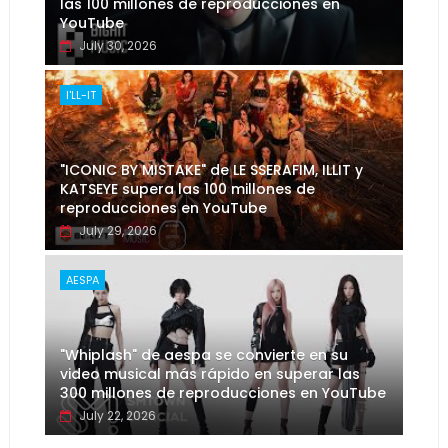
las 100 millones de reproducciones en
YouTube
July 30, 2026
I'LL-IT
"ICONIC BY MISTAKE" de LE SSERAFIM, ILLIT y
KATSEYE supera las 100 millones de
reproducciones en YouTube
July 29, 2026
AESPA
"Whiplash" de aespa se convierte en su
video musical más rápido en superar las
300 millones de reproducciones en YouTube
July 22, 2026