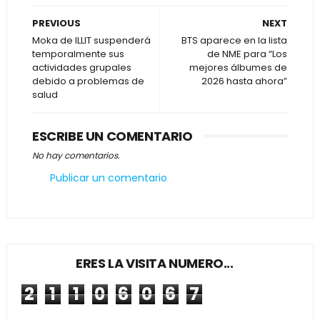
PREVIOUS
NEXT
Moka de ILLIT suspenderá
BTS aparece en la lista
temporalmente sus
de NME para “Los
actividades grupales
mejores álbumes de
debido a problemas de
2026 hasta ahora”
salud
ESCRIBE UN COMENTARIO
No hay comentarios.
Publicar un comentario
ERES LA VISITA NUMERO...
2
1
1
0
6
0
6
7