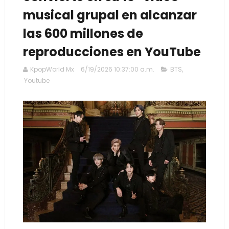
musical grupal en alcanzar
las 600 millones de
reproducciones en YouTube
KpopWorld Mx
6/19/2026 10:37:00 a.m.
BTS
,
Youtube