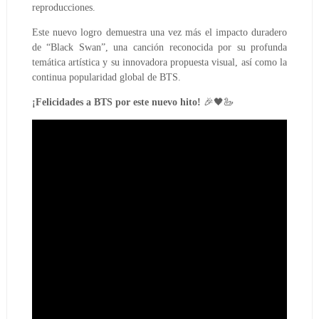
reproducciones.
Este nuevo logro demuestra una vez más el impacto duradero
de “Black Swan”, una canción reconocida por su profunda
temática artística y su innovadora propuesta visual, así como la
continua popularidad global de BTS.
¡Felicidades a BTS por este nuevo hito!
🎉🖤🦢