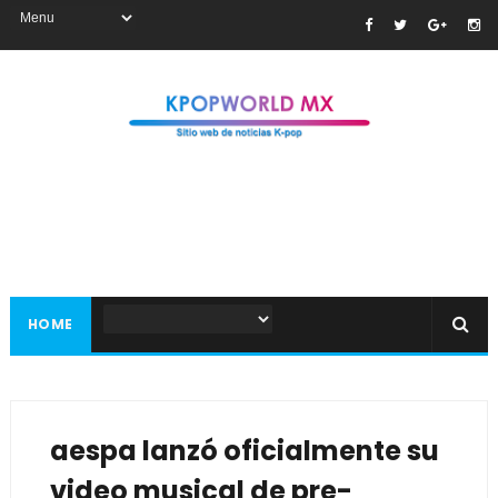
HOME
aespa lanzó oficialmente su
video musical de pre-