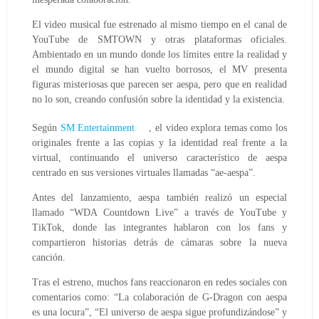
El video musical fue estrenado al mismo tiempo en el canal de
YouTube de SMTOWN y otras plataformas oficiales.
Ambientado en un mundo donde los límites entre la realidad y
el mundo digital se han vuelto borrosos, el MV presenta
figuras misteriosas que parecen ser aespa, pero que en realidad
no lo son, creando confusión sobre la identidad y la existencia.
Según
SM Entertainment
, el video explora temas como los
originales frente a las copias y la identidad real frente a la
virtual, continuando el universo característico de aespa
centrado en sus versiones virtuales llamadas “ae-aespa”.
Antes del lanzamiento, aespa también realizó un especial
llamado “WDA Countdown Live” a través de YouTube y
TikTok, donde las integrantes hablaron con los fans y
compartieron historias detrás de cámaras sobre la nueva
canción.
Tras el estreno, muchos fans reaccionaron en redes sociales con
comentarios como: “La colaboración de G-Dragon con aespa
es una locura”, “El universo de aespa sigue profundizándose” y