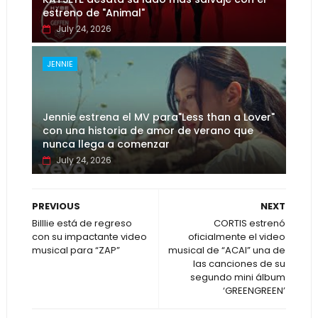
estreno de "Animal"
July 24, 2026
JENNIE
Jennie estrena el MV para"Less than a Lover"
con una historia de amor de verano que
nunca llega a comenzar
July 24, 2026
PREVIOUS
NEXT
Billlie está de regreso
CORTIS estrenó
con su impactante video
oficialmente el video
musical para “ZAP”
musical de “ACAI” una de
las canciones de su
segundo mini álbum
‘GREENGREEN’