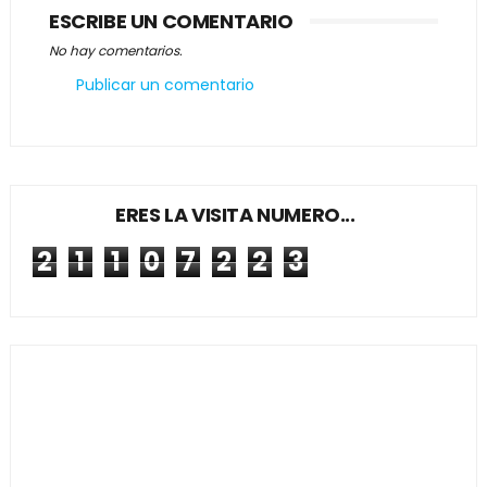
ESCRIBE UN COMENTARIO
No hay comentarios.
Publicar un comentario
ERES LA VISITA NUMERO...
2
1
1
0
7
2
2
3