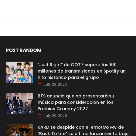
POST RANDOM
"Just Right" de GOT7 supera las 100
millones de transmisiones en Spotify un
hito histórico para el grupo
July 29, 2026
BTS anuncia que no presentará su
música para consideración en los
Premios Grammy 2027
July 29, 2026
KARD se despide con el emotivo MV de
"Back To Life" su último lanzamiento bajo