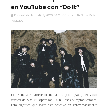
en YouTube con “Do It”
KpopWorld Mx
4/17/2026 04:25:00 p.m.
Stray Kids
,
Youtube
El 13 de abril alrededor de las 12 p.m. (KST), el video
musical de
“Do It”
superó los 100 millones de reproducciones.
Esto significa que logró este objetivo en aproximadamente