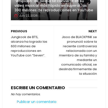
"Whiplash" de aespa se convierte en su
video musical más rápido en superar las
300 millones de reproducciones en YouTube
July 22, 2026
PREVIOUS
NEXT
Jungkook de BTS,
Jisoo de BLACKPINK se
alcanza ha logrado las
pronunció sobre la
600 millones de
reciente controversia
reproducciones en
relacionada con un
YouTube con “Seven”.
miembro de su familia y
mediante un
comunicado oficial, se
deslinda firmemente de
la situación
ESCRIBE UN COMENTARIO
No hay comentarios.
Publicar un comentario