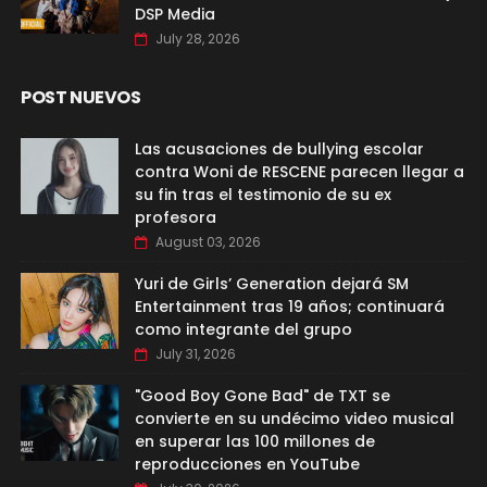
DSP Media
July 28, 2026
POST NUEVOS
Las acusaciones de bullying escolar
contra Woni de RESCENE parecen llegar a
su fin tras el testimonio de su ex
profesora
August 03, 2026
Yuri de Girls’ Generation dejará SM
Entertainment tras 19 años; continuará
como integrante del grupo
July 31, 2026
"Good Boy Gone Bad" de TXT se
convierte en su undécimo video musical
en superar las 100 millones de
reproducciones en YouTube