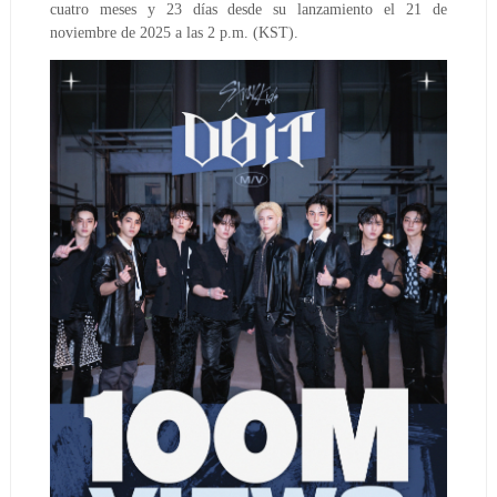
cuatro meses y 23 días desde su lanzamiento el 21 de
noviembre de 2025 a las 2 p.m. (KST).