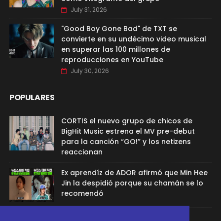
July 31, 2026
"Good Boy Gone Bad" de TXT se
convierte en su undécimo video musical
en superar las 100 millones de
reproducciones en YouTube
July 30, 2026
POPULARES
CORTIS el nuevo grupo de chicos de
BigHit Music estrena el MV pre-debut
para la canción “GO!” y los netizens
reaccionan
Ex aprendíz de ADOR afirmó que Min Hee
Jin la despidió porque su chamán se lo
recomendó
Sana de TWICE aclaró el rumor de