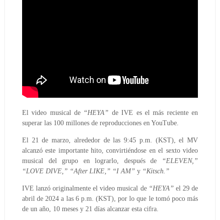
El video musical de
“HEYA”
de IVE es el más reciente en
superar las 100 millones de reproducciones en YouTube.
El 21 de marzo, alrededor de las 9:45 p.m. (KST), el MV
alcanzó este importante hito, convirtiéndose en el sexto video
musical del grupo en lograrlo, después de
“ELEVEN,”
“LOVE DIVE,” “After LIKE,” “I AM”
y
“Kitsch.”
IVE lanzó originalmente el video musical de
“HEYA”
el 29 de
abril de 2024 a las 6 p.m. (KST), por lo que le tomó poco más
de un año, 10 meses y 21 días alcanzar esta cifra.