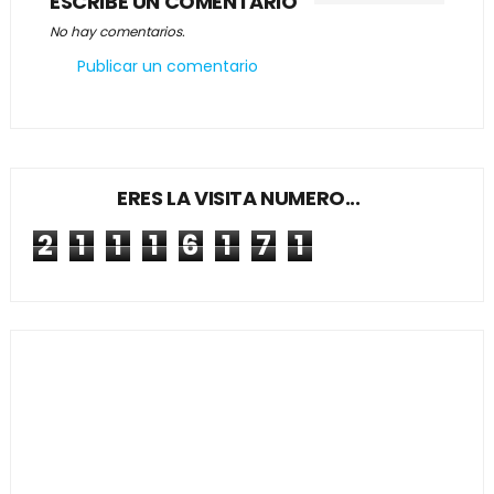
ESCRIBE UN COMENTARIO
No hay comentarios.
Publicar un comentario
ERES LA VISITA NUMERO...
2
1
1
1
6
1
7
1