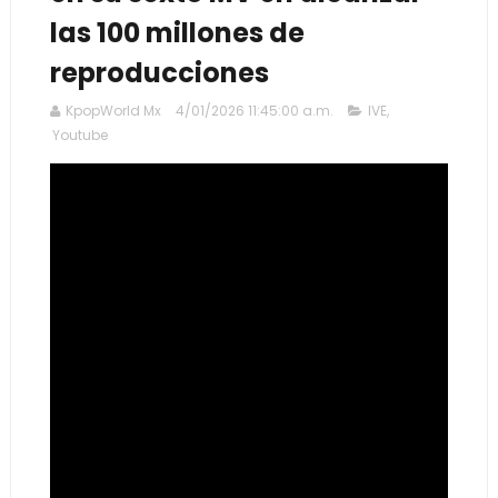
las 100 millones de
reproducciones
KpopWorld Mx
4/01/2026 11:45:00 a.m.
IVE
,
Youtube