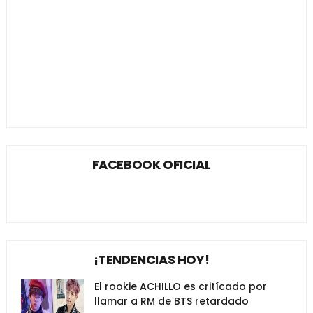
FACEBOOK OFICIAL
¡TENDENCIAS HOY!
El rookie ACHILLO es critícado por
llamar a RM de BTS retardado