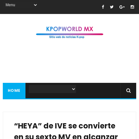
HOME
“HEYA” de IVE se convierte
en su sexto MV en alcanzar