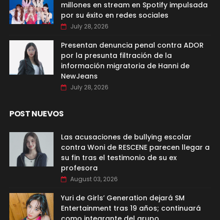
millones en stream en Spotify impulsada
por su éxito en redes sociales
July 28, 2026
Presentan denuncia penal contra ADOR
por la presunta filtración de la
información migratoria de Hanni de
NewJeans
July 28, 2026
POST NUEVOS
Las acusaciones de bullying escolar
contra Woni de RESCENE parecen llegar a
su fin tras el testimonio de su ex
profesora
August 03, 2026
Yuri de Girls’ Generation dejará SM
Entertainment tras 19 años; continuará
como integrante del grupo