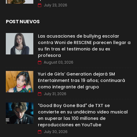
July 23, 2026
POST NUEVOS
Las acusaciones de bullying escolar
contra Woni de RESCENE parecen llegar a
su fin tras el testimonio de su ex
profesora
August 03, 2026
Yuri de Girls’ Generation dejará SM
Entertainment tras 19 años; continuará
como integrante del grupo
July 31, 2026
"Good Boy Gone Bad" de TXT se
convierte en su undécimo video musical
en superar las 100 millones de
reproducciones en YouTube
July 30, 2026