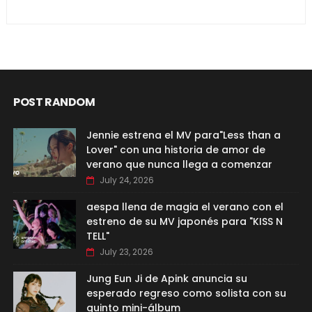
POST RANDOM
Jennie estrena el MV para"Less than a
Lover" con una historia de amor de
verano que nunca llega a comenzar
July 24, 2026
aespa llena de magia el verano con el
estreno de su MV japonés para "KISS N
TELL"
July 23, 2026
Jung Eun Ji de Apink anuncia su
esperado regreso como solista con su
quinto mini-álbum