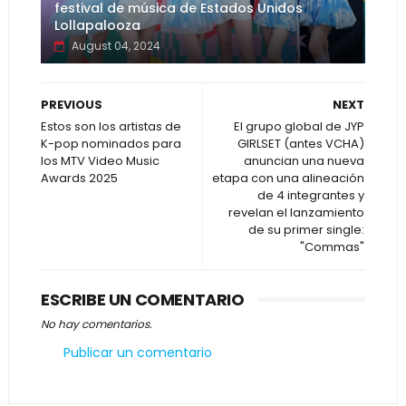
festival de música de Estados Unidos
Lollapalooza
August 04, 2024
PREVIOUS
NEXT
Estos son los artistas de
El grupo global de JYP
K-pop nominados para
GIRLSET (antes VCHA)
los MTV Video Music
anuncian una nueva
Awards 2025
etapa con una alineación
de 4 integrantes y
revelan el lanzamiento
de su primer single:
"Commas"
ESCRIBE UN COMENTARIO
No hay comentarios.
Publicar un comentario