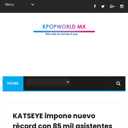
HOME
KATSEYE impone nuevo
récord con 85 mil asistentes