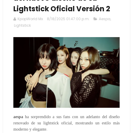
Lightstick Oficial Versión 2
KpopWorld Mx
8/18/2025 01:47:00 p.m.
Aespa
,
Lightstick
aespa
ha sorprendido a sus fans con un adelanto del diseño
renovado de su lightstick oficial, mostrando un estilo más
moderno y elegante.