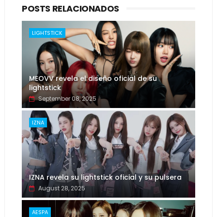
POSTS RELACIONADOS
LIGHTSTICK
MEOVV revela el diseño oficial de su
lightstick
September 08, 2025
IZNA
IZNA revela su lightstick oficial y su pulsera
August 28, 2025
AESPA