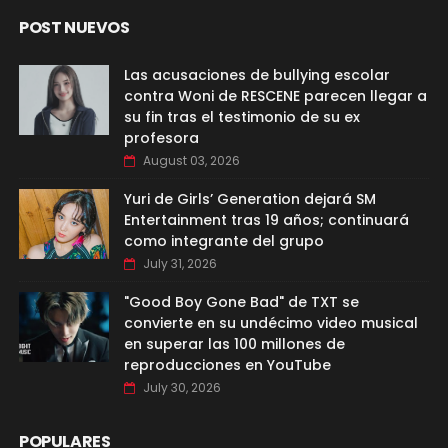
POST NUEVOS
Las acusaciones de bullying escolar
contra Woni de RESCENE parecen llegar a
su fin tras el testimonio de su ex
profesora
August 03, 2026
Yuri de Girls’ Generation dejará SM
Entertainment tras 19 años; continuará
como integrante del grupo
July 31, 2026
"Good Boy Gone Bad" de TXT se
convierte en su undécimo video musical
en superar las 100 millones de
reproducciones en YouTube
July 30, 2026
POPULARES