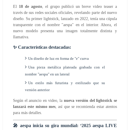
El
18 de agosto
, el grupo publicó un breve video teaser a
través de sus redes sociales oficiales, revelando parte del nuevo
diseño. Su primer lightstick, lanzado en 2022, tenía una cúpula
transparente con el nombre "aespa" en el interior. Ahora, el
nuevo modelo presenta una imagen totalmente distinta y
llamativa.
✨ Características destacadas:
Un diseño de luz en forma de
"e" curva
Una
pieza metálica plateada
grabada con el
nombre "aespa" en un lateral
Un estilo más
futurista y estilizado
que su
versión anterior
Según el anuncio en video, la
nueva versión del lightstick se
lanzará este mismo mes
, así que se recomienda estar atentos
para más detalles.
🎤 aespa inicia su gira mundial: ‘2025 aespa LIVE